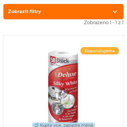
Zobrazit filtry
Zobrazeno 1 - 1 z 1
Doporučujeme
Kupte více, zaplatíte méně