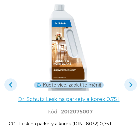
Kupte více, zaplatíte méně
Dr. Schutz Lesk na parkety a korek 0,75 l
Kód
:
2012075007
CC - Lesk na parkety a korek (DIN 18032) 0,75 l