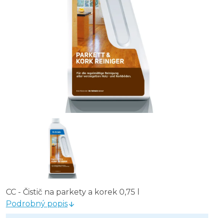
CC - Čistič na parkety a korek 0,75 l
Podrobný popis