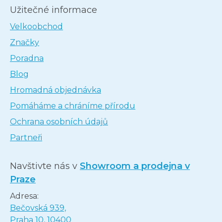
Užitečné informace
Velkoobchod
Značky
Poradna
Blog
Hromadná objednávka
Pomáháme a chráníme přírodu
Ochrana osobních údajů
Partneři
Navštivte nás v
Showroom a prodejna v
Praze
Adresa:
Bečovská 939,
Praha 10, 10400