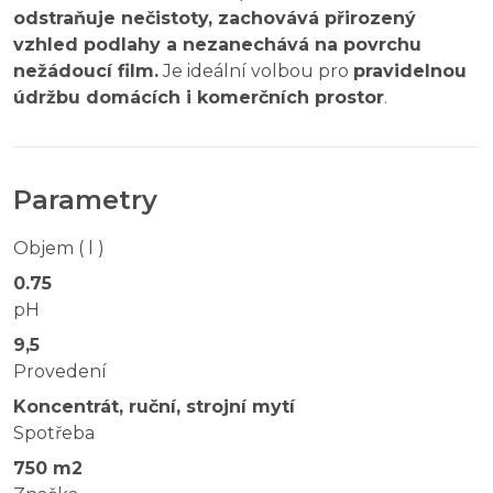
odstraňuje nečistoty, zachovává přirozený
vzhled podlahy a nezanechává na povrchu
nežádoucí film.
Je ideální volbou pro
pravidelnou
údržbu domácích i komerčních prostor
.
Parametry
Objem ( l )
0.75
pH
9,5
Provedení
Koncentrát, ruční, strojní mytí
Spotřeba
750 m2