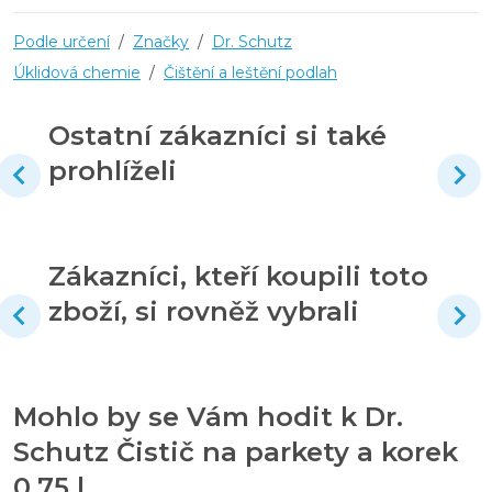
Podle určení
/
Značky
/
Dr. Schutz
Úklidová chemie
/
Čištění a leštění podlah
Ostatní zákazníci si také
prohlíželi
Zákazníci, kteří koupili toto
zboží, si rovněž vybrali
Mohlo by se Vám hodit k Dr.
Schutz Čistič na parkety a korek
0,75 l