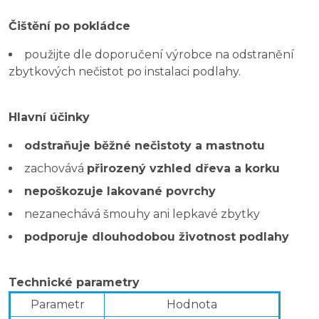
Čištění po pokládce
použijte dle doporučení výrobce na odstranění
zbytkových nečistot po instalaci podlahy.
Hlavní účinky
odstraňuje běžné nečistoty a mastnotu
zachovává
přirozený vzhled dřeva a korku
nepoškozuje lakované povrchy
nezanechává šmouhy ani lepkavé zbytky
podporuje dlouhodobou životnost podlahy
Technické parametry
Parametr
Hodnota