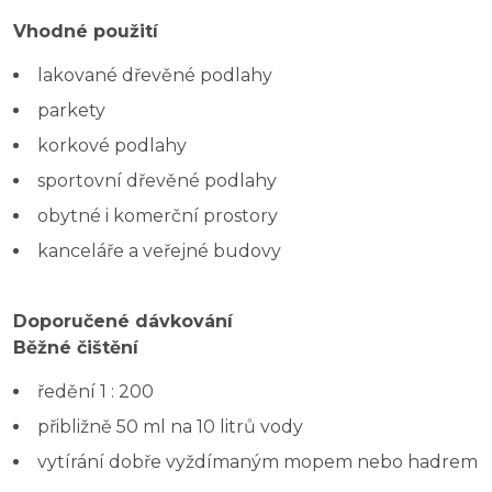
Vhodné použití
lakované dřevěné podlahy
parkety
korkové podlahy
sportovní dřevěné podlahy
obytné i komerční prostory
kanceláře a veřejné budovy
Doporučené dávkování
Běžné čištění
ředění 1 : 200
přibližně 50 ml na 10 litrů vody
vytírání dobře vyždímaným mopem nebo hadrem