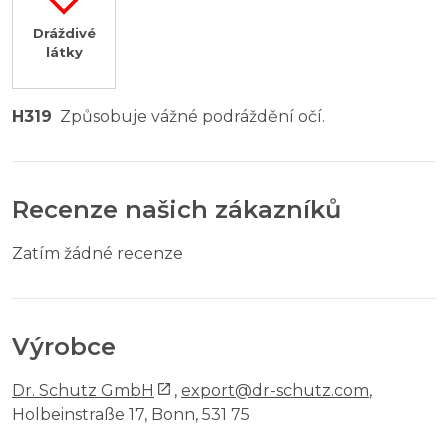
Dráždivé
látky
H319
Způsobuje vážné podráždění očí.
Recenze našich zákazníků
Zatím žádné recenze
Výrobce
Dr. Schutz GmbH
,
export@dr-schutz.com
,
Holbeinstraße 17, Bonn, 531 75