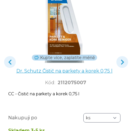
Kupte více, zaplatíte méně
Dr. Schutz Čistič na parkety a korek 0,75 l
Kód
:
2112075007
CC - Čistič na parkety a korek 0,75 l
Nakupuji po
Skladem 3-5 ks