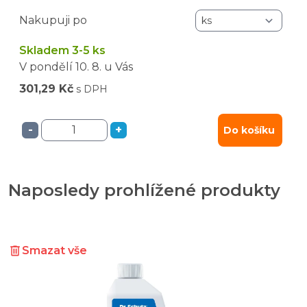
Nakupuji po
Skladem 3-5 ks
V pondělí
10. 8.
u Vás
301,29 Kč
s DPH
-
+
Do košíku
Naposledy prohlížené produkty
Smazat vše