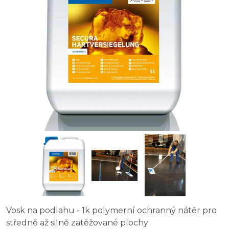
Vosk na podlahu - 1k polymerní ochranný nátěr pro
středně až silně zatěžované plochy