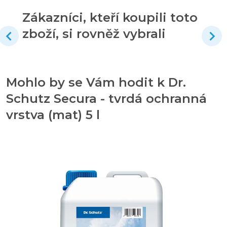
Zákazníci, kteří koupili toto
zboží, si rovněž vybrali
Mohlo by se Vám hodit k Dr.
Schutz Secura - tvrdá ochranná
vrstva (mat) 5 l