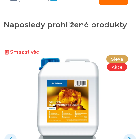
Naposledy prohlížené produkty
Smazat vše
Sleva
Akce