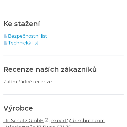
Ke stažení
Bezpečnostní list
Technický list
Recenze našich zákazníků
Zatím žádné recenze
Výrobce
Dr. Schutz GmbH
,
export@dr-schutz.com
,