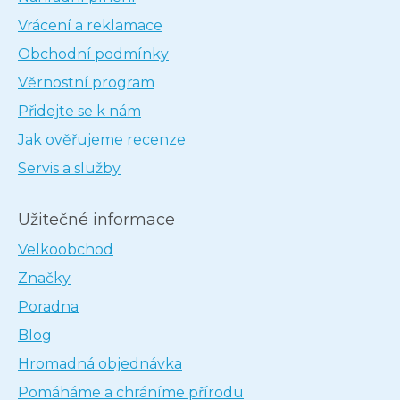
Vrácení a reklamace
Obchodní podmínky
Věrnostní program
Přidejte se k nám
Jak ověřujeme recenze
Servis a služby
Užitečné informace
Velkoobchod
Značky
Poradna
Blog
Hromadná objednávka
Pomáháme a chráníme přírodu