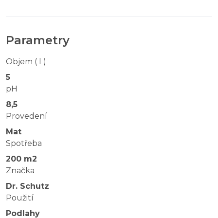
Parametry
Objem ( l )
5
pH
8,5
Provedení
Mat
Spotřeba
200 m2
Značka
Dr. Schutz
Použití
Podlahy