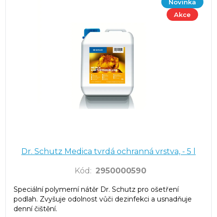
Novinka
Akce
Dr. Schutz Medica tvrdá ochranná vrstva, - 5 l
Kód
:
2950000590
Speciální polymerní nátěr Dr. Schutz pro ošetření
podlah. Zvyšuje odolnost vůči dezinfekci a usnadňuje
denní čištění.