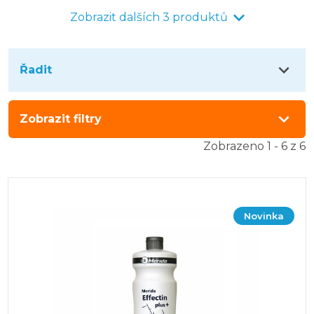
čištění.
Zobrazit dalších 3 produktů
Řadit
Zobrazit filtry
Zobrazeno 1 - 6 z 6
Novinka