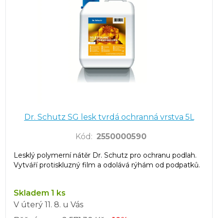
Dr. Schutz SG lesk tvrdá ochranná vrstva 5L
Kód
:
2550000590
Lesklý polymerní nátěr Dr. Schutz pro ochranu podlah.
Vytváří protiskluzný film a odolává rýhám od podpatků.
Skladem 1 ks
V úterý
11. 8.
u Vás