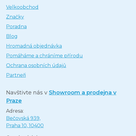
Velkoobchod
Značky
Poradna
Blog
Hromadná objednávka
Pomáháme a chráníme přírodu
Ochrana osobních údajů
Partneři
Navštivte nás v
Showroom a prodejna v
Praze
Adresa:
Bečovská 939,
Praha 10, 10400