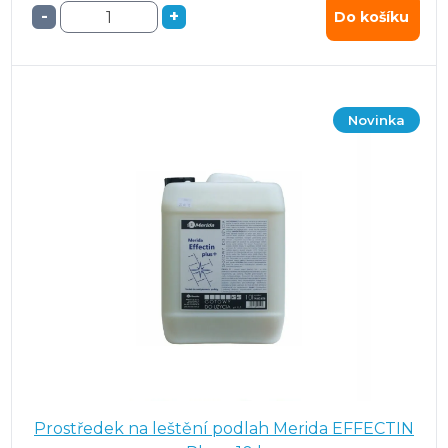
-
+
Do košíku
Novinka
Prostředek na leštění podlah Merida EFFECTIN