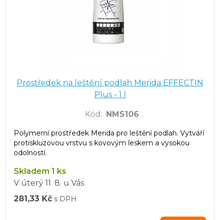
Prostředek na leštění podlah Merida EFFECTIN
Plus - 1 l
Kód
:
NMS106
Polymerní prostředek Merida pro leštění podlah. Vytváří
protiskluzovou vrstvu s kovovým leskem a vysokou
odolností.
Skladem 1 ks
V úterý
11. 8.
u Vás
281,33 Kč
s DPH