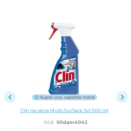
Kupte více, zaplatíte méně
Clin na okna Multi-Surface 3v1 500 ml
Kód
:
00dam4042