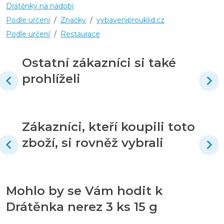
Drátěnky na nádobí
Podle určení
/
Značky
/
vybaveniprouklid.cz
Podle určení
/
Restaurace
Ostatní zákazníci si také
prohlíželi
Zákazníci, kteří koupili toto
zboží, si rovněž vybrali
Mohlo by se Vám hodit k
Drátěnka nerez 3 ks 15 g