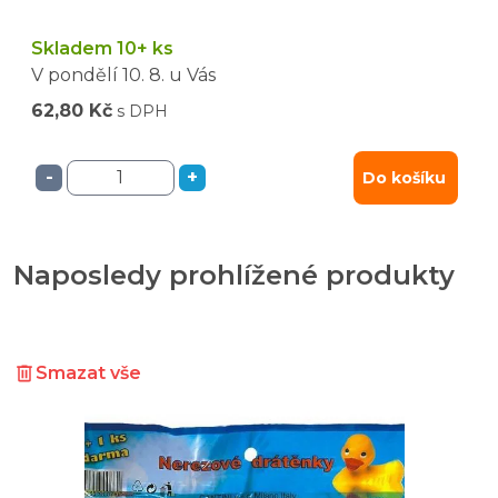
Skladem 10+ ks
V pondělí
10. 8.
u Vás
62,80 Kč
s DPH
-
+
Do košíku
Naposledy prohlížené produkty
Smazat vše