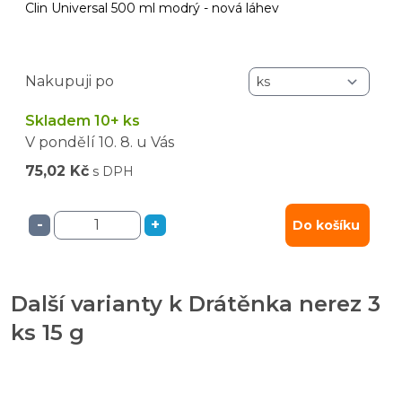
Clin Universal 500 ml modrý - nová láhev
Nakupuji po
Skladem 10+ ks
V pondělí
10. 8.
u Vás
75,02 Kč
s DPH
-
+
Do košíku
Další varianty k Drátěnka nerez 3
ks 15 g