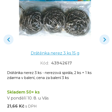
Drátěnka nerez 3 ks 15 g
Kód
:
43942617
Drátěnka nerez 3 ks - nerezová spirála, 2 ks + 1 ks
zdarma v balení, cena za balení 3 ks
Skladem 50+ ks
V pondělí
10. 8.
u Vás
21,66 Kč
s DPH