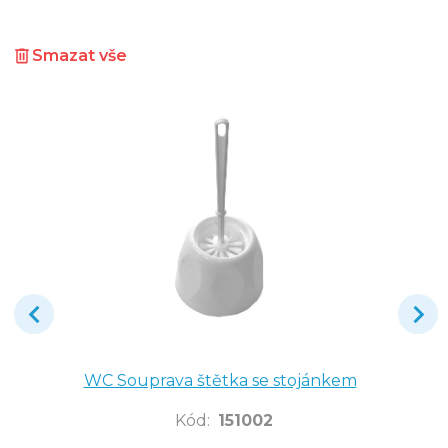
Smazat vše
WC Souprava štětka se stojánkem
Kód
:
151002