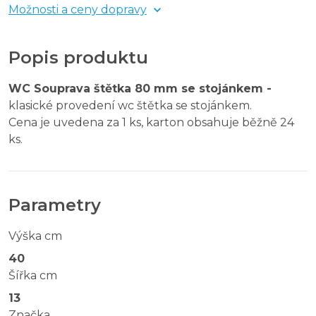
Možnosti a ceny dopravy
Popis produktu
WC Souprava štětka 80 mm se stojánkem -
klasické provedení wc štětka se stojánkem.
Cena je uvedena za 1 ks, karton obsahuje běžně 24
ks.
Parametry
Výška cm
40
Šířka cm
13
Značka