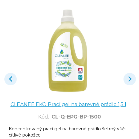
CLEANEE EKO Prací gel na barevné prádlo 1,5 l
Kód
:
CL-Q-EPG-BP-1500
Koncentrovaný prací gel na barevné prádlo šetrný vůči
citlivé pokožce.