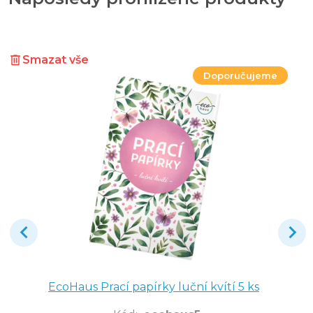
Smazat vše
Doporučujeme
EcoHaus Prací papírky luční kvítí 5 ks