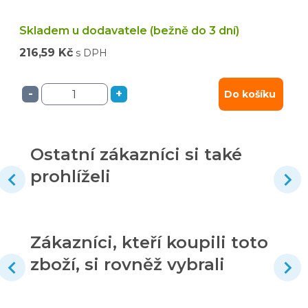
Skladem u dodavatele (bežně do 3 dní)
216,59 Kč
s DPH
-
+
Do košíku
Ostatní zákazníci si také
prohlíželi
Zákazníci, kteří koupili toto
zboží, si rovněž vybrali