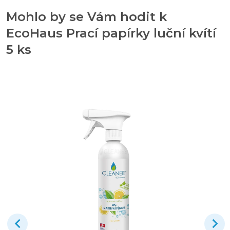
Mohlo by se Vám hodit k
EcoHaus Prací papírky luční kvítí
5 ks