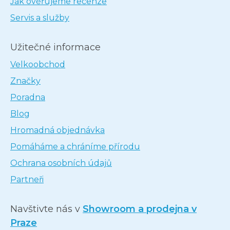
Jak ověřujeme recenze
Servis a služby
Užitečné informace
Velkoobchod
Značky
Poradna
Blog
Hromadná objednávka
Pomáháme a chráníme přírodu
Ochrana osobních údajů
Partneři
Navštivte nás v
Showroom a prodejna v
Praze