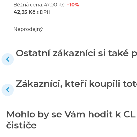
Běžná cena:
47,00 Kč
-10%
42,35 Kč
s DPH
Neprodejný
Ostatní zákazníci si také p
Zákazníci, kteří koupili tot
Mohlo by se Vám hodit k CL
čističe