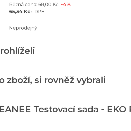
Běžná cena:
68,00 Kč
-4%
65,34 Kč
s DPH
Neprodejný
rohlíželi
o zboží, si rovněž vybrali
EANEE Testovací sada - EKO Pr