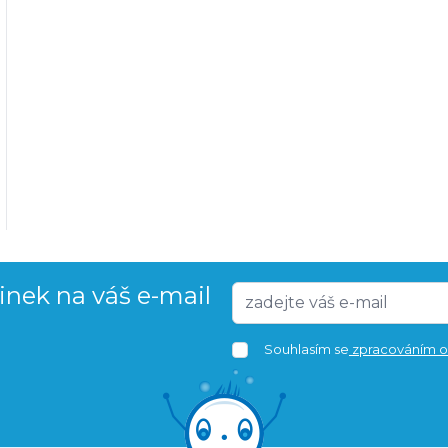
vinek na váš e-mail
Souhlasím se
zpracováním o