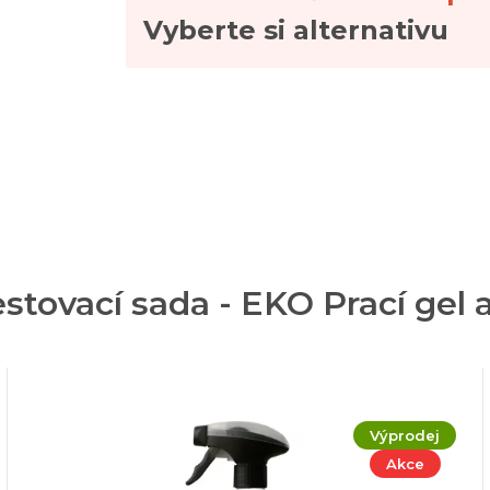
Vyberte si alternativu
tovací sada - EKO Prací gel a
Výprodej
Akce