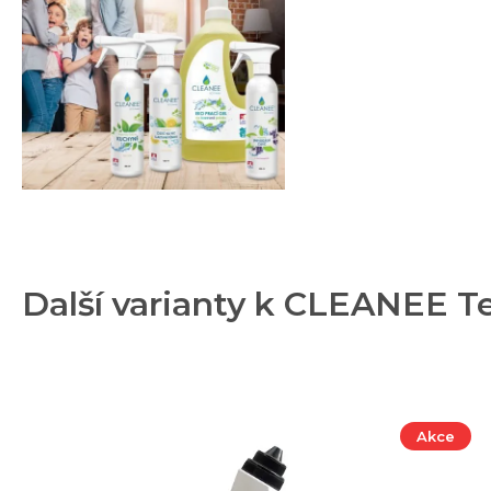
Další varianty k CLEANEE Tes
Akce