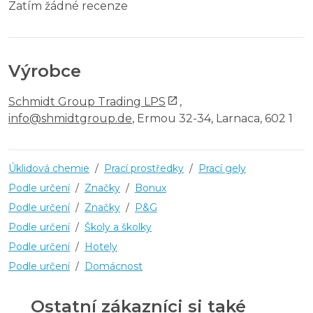
Zatím žádné recenze
Výrobce
Schmidt Group Trading LPS
,
info@shmidtgroup.de
, Ermou 32-34, Larnaca, 602 1
Úklidová chemie
/
Prací prostředky
/
Prací gely
Podle určení
/
Značky
/
Bonux
Podle určení
/
Značky
/
P&G
Podle určení
/
Školy a školky
Podle určení
/
Hotely
Podle určení
/
Domácnost
Ostatní zákazníci si také