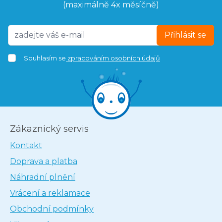
(maximálně 4x měsíčně)
Přihlásit se
Souhlasím se
zpracováním osobních údajů
Zákaznický servis
Kontakt
Doprava a platba
Náhradní plnění
Vrácení a reklamace
Obchodní podmínky