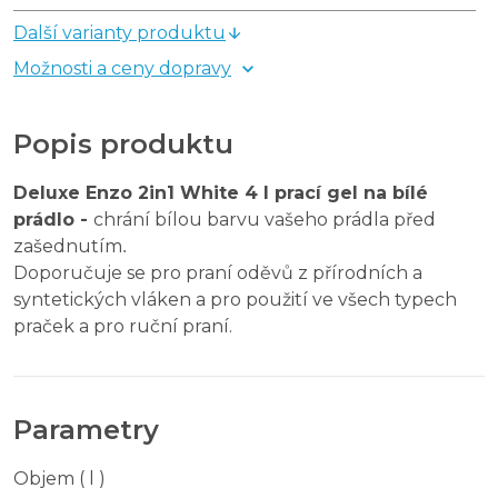
Další varianty produktu
Možnosti a ceny dopravy
Popis produktu
Deluxe Enzo 2in1 White 4 l prací gel na bílé
prádlo -
chrání bílou barvu vašeho prádla před
zašednutím
.
Doporučuje se pro praní oděvů z přírodních a
syntetických vláken a pro použití ve všech typech
praček a pro ruční praní.
Parametry
Objem ( l )