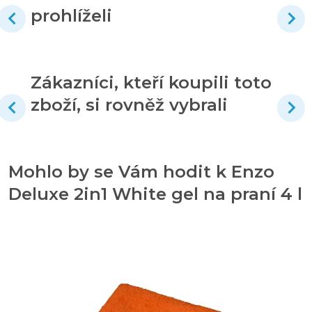
prohlíželi
Zákazníci, kteří koupili toto
zboží, si rovněž vybrali
Mohlo by se Vám hodit k Enzo
Deluxe 2in1 White gel na praní 4 l