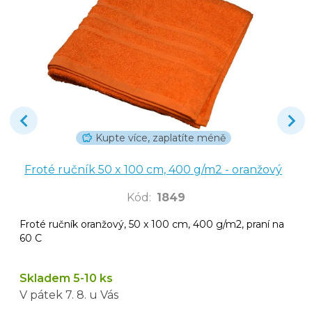
Kupte více, zaplatíte méně
Froté ručník 50 x 100 cm, 400 g/m2 - oranžový
Kód
:
1849
Froté ručník oranžový, 50 x 100 cm, 400 g/m2, praní na
60 C
Skladem 5-10 ks
V pátek
7. 8.
u Vás