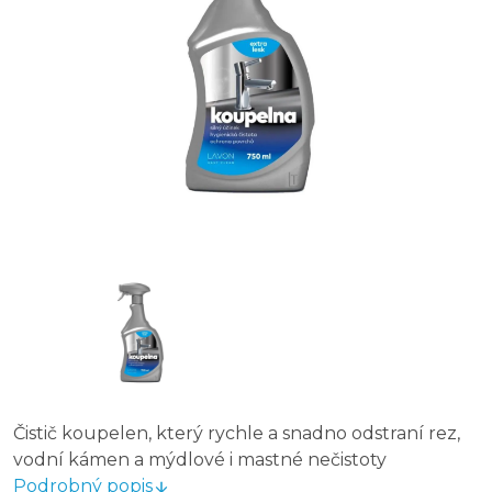
Real na koupelny 550 ml
Čistič koupelen, který rychle a snadno odstraní rez,
vodní kámen a mýdlové i mastné nečistoty
Podrobný popis