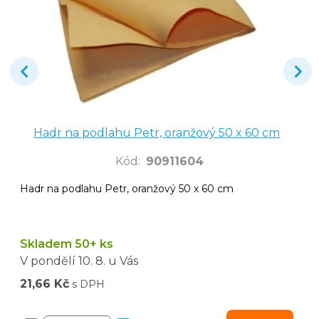
Hadr na podlahu Petr, oranžový 50 x 60 cm
Kód
:
90911604
Hadr na podlahu Petr, oranžový 50 x 60 cm
Skladem 50+ ks
V pondělí
10. 8.
u Vás
21,66 Kč
s DPH