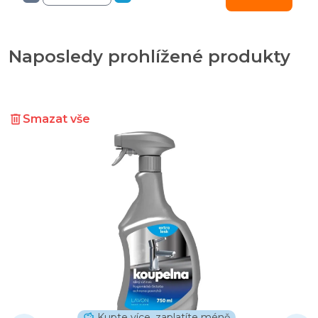
Naposledy prohlížené produkty
Smazat vše
Kupte více, zaplatíte méně