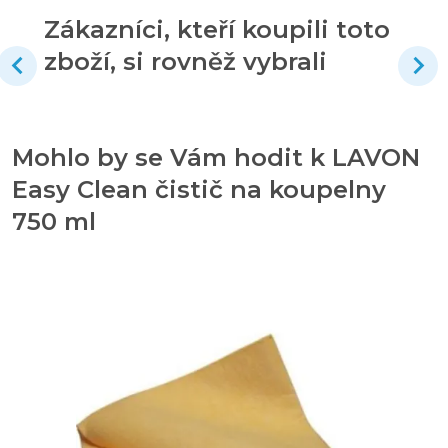
Zákazníci, kteří koupili toto
zboží, si rovněž vybrali
Mohlo by se Vám hodit k LAVON
Easy Clean čistič na koupelny
750 ml