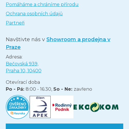
Pomáháme a chráníme přírodu
Ochrana osobních údajů
Partneři
Navštivte nás v
Showroom a prodejna v
Praze
Adresa:
Bečovská 939,
Praha 10, 10400
Otevírací doba
Po - Pá:
8:00 - 16:30,
So - Ne:
zavřeno