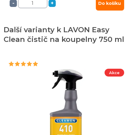
-
+
Do košíku
Další varianty k LAVON Easy
Clean čistič na koupelny 750 ml
Akce