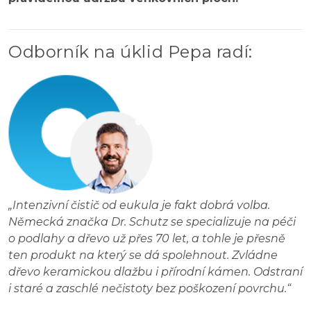
Odborník na úklid Pepa radí
:
„
Intenzivní čistič od eukula je fakt dobrá volba.
Německá značka Dr. Schutz se specializuje na péči
o podlahy a dřevo už přes 70 let, a tohle je přesně
ten produkt na který se dá spolehnout. Zvládne
dřevo keramickou dlažbu i přírodní kámen. Odstraní
i staré a zaschlé nečistoty bez poškození povrchu.
“