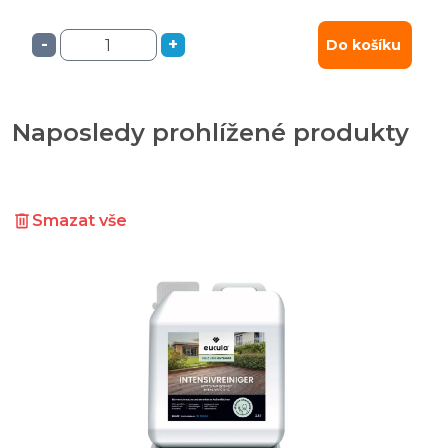
-
+
Do košíku
Naposledy prohlížené produkty
Smazat vše