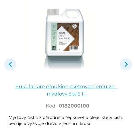
Eukula care emulsion ošetřovací emulze -
mýdlový čistič 1 l
Kód
:
0182000100
Mýdlový čistič z přírodního řepkového oleje, který čistí,
pečuje a vyživuje dřevo v jednom kroku.