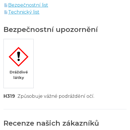
Bezpečnostní list
Technický list
Bezpečnostní upozornění
Dráždivé
látky
H319
Způsobuje vážné podráždění očí.
Recenze našich zákazníků