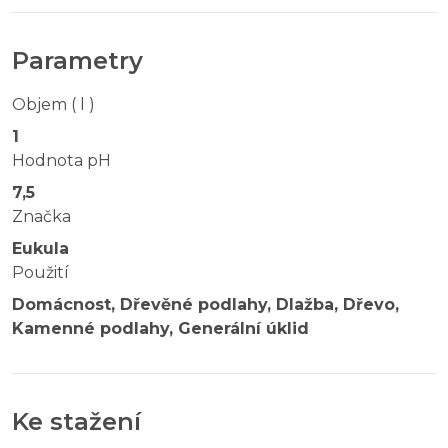
Parametry
Objem ( l )
1
Hodnota pH
7,5
Značka
Eukula
Použití
Domácnost, Dřevěné podlahy, Dlažba, Dřevo,
Kamenné podlahy, Generální úklid
Ke stažení