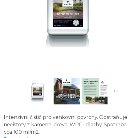
+1
Intenzivní čistič pro venkovní povrchy. Odstraňuje
nečistoty z kamene, dřeva, WPC i dlažby. Spotřeba
cca 100 ml/m2.