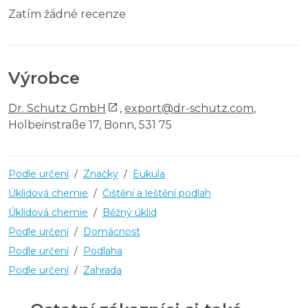
Zatím žádné recenze
Výrobce
Dr. Schutz GmbH
,
export@dr-schutz.com
,
Holbeinstraße 17, Bonn, 531 75
Podle určení
/
Značky
/
Eukula
Úklidová chemie
/
Čištění a leštění podlah
Úklidová chemie
/
Běžný úklid
Podle určení
/
Domácnost
Podle určení
/
Podlaha
Podle určení
/
Zahrada