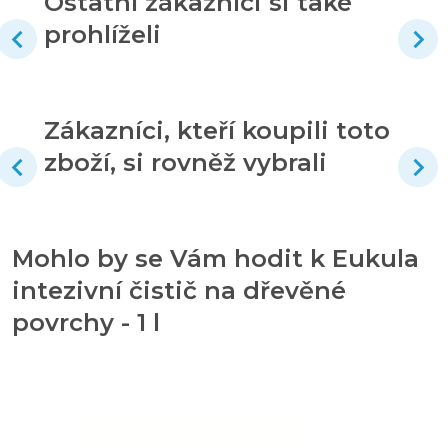
Ostatní zákazníci si také
prohlíželi
Zákazníci, kteří koupili toto
zboží, si rovněž vybrali
Mohlo by se Vám hodit k Eukula
intezivní čistič na dřevěné
povrchy - 1 l