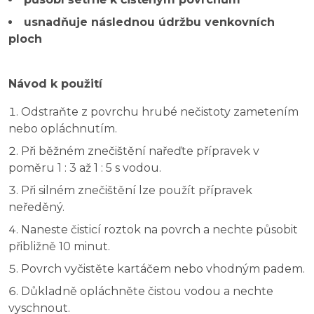
usnadňuje následnou údržbu venkovních
ploch
Návod k použití
Odstraňte z povrchu hrubé nečistoty zametením
nebo opláchnutím.
Při běžném znečištění nařeďte přípravek v
poměru 1 : 3 až 1 : 5 s vodou.
Při silném znečištění lze použít přípravek
neředěný.
Naneste čisticí roztok na povrch a nechte působit
přibližně 10 minut.
Povrch vyčistěte kartáčem nebo vhodným padem.
Důkladně opláchněte čistou vodou a nechte
vyschnout.