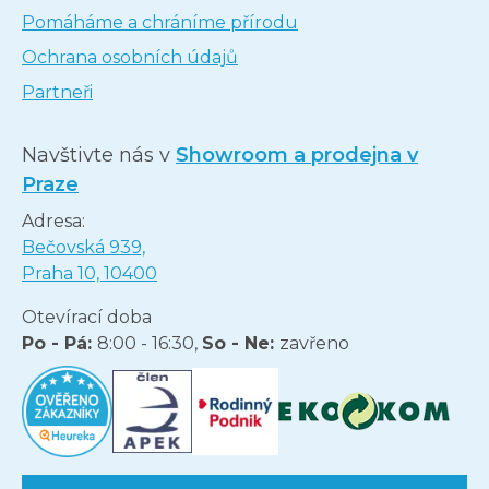
Pomáháme a chráníme přírodu
Ochrana osobních údajů
Partneři
Navštivte nás v
Showroom a prodejna v
Praze
Adresa:
Bečovská 939,
Praha 10, 10400
Otevírací doba
Po - Pá:
8:00 - 16:30,
So - Ne:
zavřeno