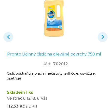
Pronto Účinný čistič na dřevěné povrchy 750 ml
Kód
:
702012
Čistí, odstraňuje prach i nečistoty, zvlhčuje, osvěžuje,
ošetřuje
Skladem 1 ks
Ve středu
12. 8.
u Vás
112,53 Kč
s DPH