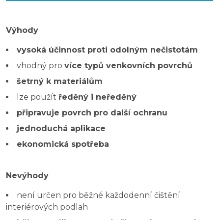
Výhody
vysoká účinnost proti odolným nečistotám
vhodný pro
více typů venkovních povrchů
šetrný k materiálům
lze použít
ředěný i neředěný
připravuje povrch pro další ochranu
jednoduchá aplikace
ekonomická spotřeba
Nevýhody
není určen pro běžné každodenní čištění
interiérových podlah