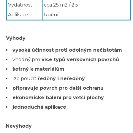
Vydatnost
cca 25 m2 / 2,5 l
Aplikace
Ruční
Výhody
vysoká účinnost proti odolným nečistotám
vhodný pro
více typů venkovních povrchů
šetrný k materiálům
lze použít
ředěný i neředěný
připravuje povrch pro další ochranu
ekonomické balení pro větší plochy
jednoduchá aplikace
Nevýhody