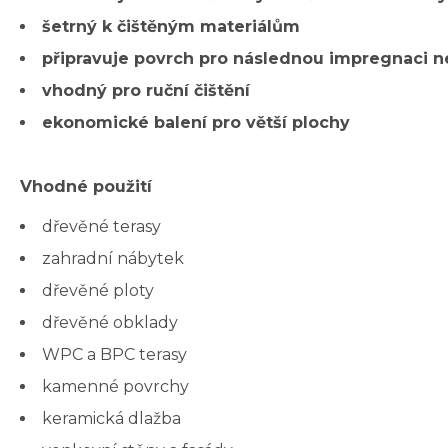
šetrný k čištěným materiálům
připravuje povrch pro následnou impregnaci n
vhodný pro ruční čištění
ekonomické balení pro větší plochy
Vhodné použití
dřevěné terasy
zahradní nábytek
dřevěné ploty
dřevěné obklady
WPC a BPC terasy
kamenné povrchy
keramická dlažba