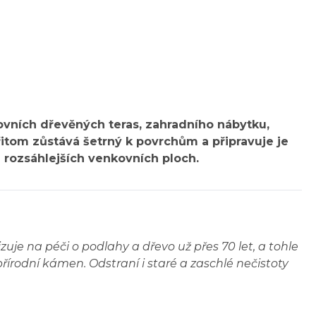
ovních dřevěných teras, zahradního nábytku,
řitom zůstává šetrný k povrchům a připravuje je
rozsáhlejších venkovních ploch.
zuje na péči o podlahy a dřevo už přes 70 let, a tohle
írodní kámen. Odstraní i staré a zaschlé nečistoty