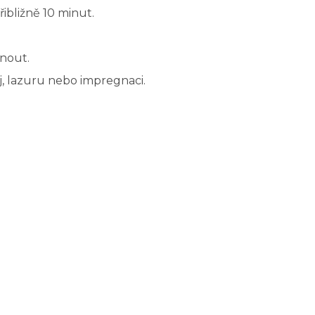
ibližně 10 minut.
nout.
, lazuru nebo impregnaci.