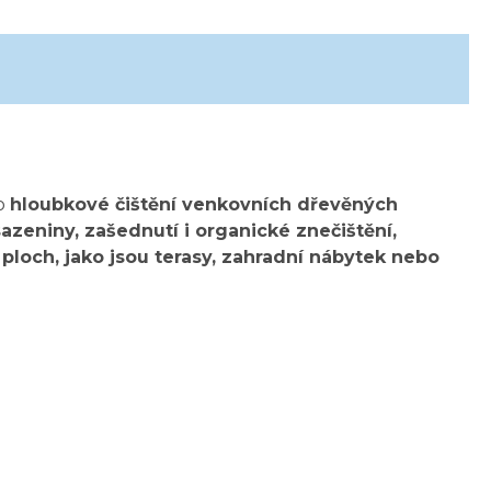
o
hloubkové čištění venkovních dřevěných
azeniny, zašednutí i organické znečištění,
 ploch, jako jsou terasy, zahradní nábytek nebo