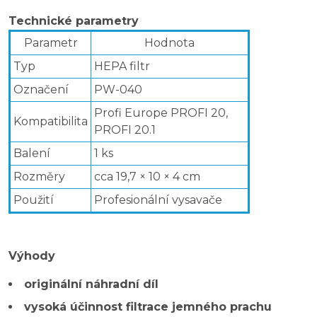
Technické parametry
Parametr
Hodnota
Typ
HEPA filtr
Označení
PW-040
Profi Europe PROFI 20,
Kompatibilita
PROFI 20.1
Balení
1 ks
Rozměry
cca 19,7 × 10 × 4 cm
Použití
Profesionální vysavače
Výhody
originální náhradní díl
vysoká účinnost filtrace jemného prachu