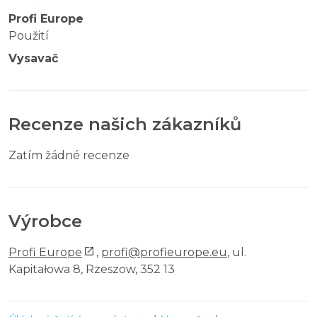
Profi Europe
Použití
Vysavač
Recenze našich zákazníků
Zatím žádné recenze
Výrobce
Profi Europe
,
profi@profieurope.eu
, ul.
Kapitałowa 8, Rzeszow, 352 13