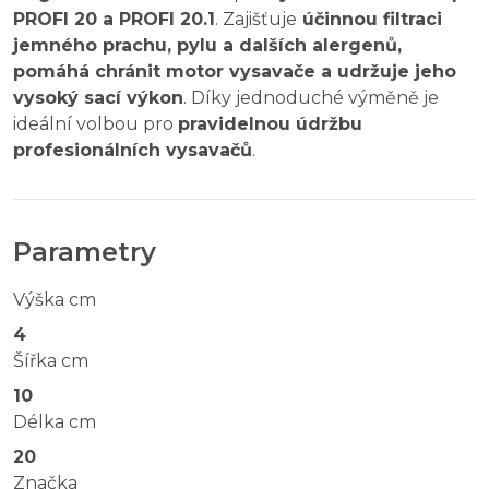
PROFI 20 a PROFI 20.1
. Zajišťuje
účinnou filtraci
jemného prachu, pylu a dalších alergenů,
pomáhá chránit motor vysavače a udržuje jeho
vysoký sací výkon
. Díky jednoduché výměně je
ideální volbou pro
pravidelnou údržbu
profesionálních vysavačů
.
Parametry
Výška cm
4
Šířka cm
10
Délka cm
20
Značka