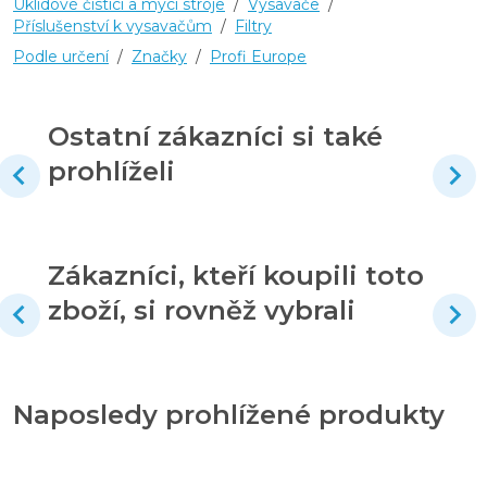
Úklidové čistící a mycí stroje
/
Vysavače
/
Příslušenství k vysavačům
/
Filtry
Podle určení
/
Značky
/
Profi Europe
Ostatní zákazníci si také
prohlíželi
Zákazníci, kteří koupili toto
zboží, si rovněž vybrali
Naposledy prohlížené produkty