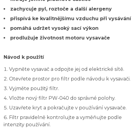
zachycuje pyl, roztoče a další alergeny
přispívá ke kvalitnějšímu vzduchu při vysávání
pomáhá udržet vysoký sací výkon
prodlužuje životnost motoru vysavače
Návod k použití
Vypněte vysavač a odpojte jej od elektrické sítě.
Otevřete prostor pro filtr podle návodu k vysavači.
Vyjměte použitý filtr.
Vložte nový filtr PW-040 do správné polohy.
Uzavřete kryt a pokračujte v používání vysavače.
Filtr pravidelně kontrolujte a vyměňujte podle
intenzity používání.