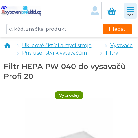
Menu
Hledat
Úklidové čistící a mycí stroje
Vysavače
Příslušenství k vysavačům
Filtry
Filtr HEPA PW-040 do vysavačů
Profi 20
Výprodej