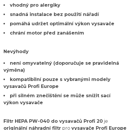
vhodný pro alergiky
snadná instalace bez použití nářadí
pomáhá udržet optimální výkon vysavače
chrání motor před zanášením
Nevýhody
není omyvatelný (doporučuje se pravidelná
výměna)
kompatibilní pouze s vybranými modely
vysavačů Profi Europe
při silném znečištění se může snížit sací
výkon vysavače
Filtr HEPA PW-040 do vysavačů Profi 20
je
originální náhradní filtr
pro
vysavače Profi Europe