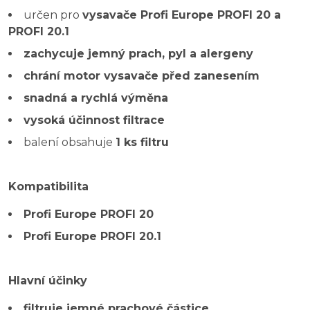
určen pro
vysavače Profi Europe PROFI 20 a
PROFI 20.1
zachycuje jemný prach, pyl a alergeny
chrání motor vysavače před zanesením
snadná a rychlá výměna
vysoká účinnost filtrace
balení obsahuje
1 ks filtru
Kompatibilita
Profi Europe PROFI 20
Profi Europe PROFI 20.1
Hlavní účinky
filtruje jemné prachové částice