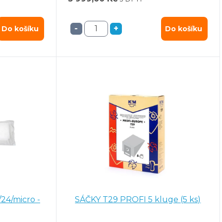
-
+
Do košíku
Do košíku
24/micro -
SÁČKY T29 PROFI 5 kluge (5 ks)