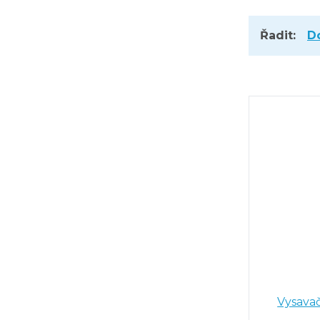
Řadit:
D
Vysavač