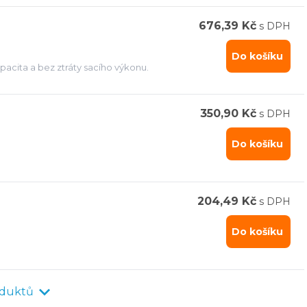
676,39 Kč
s DPH
Do košíku
apacita a bez ztráty sacího výkonu.
350,90 Kč
s DPH
Do košíku
204,49 Kč
s DPH
Do košíku
oduktů