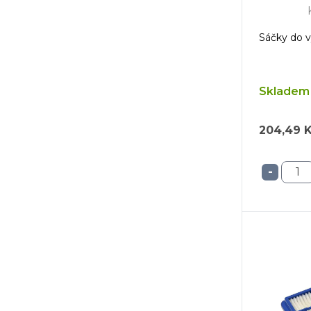
Sáčky do vy
Skladem 
204,49 
-