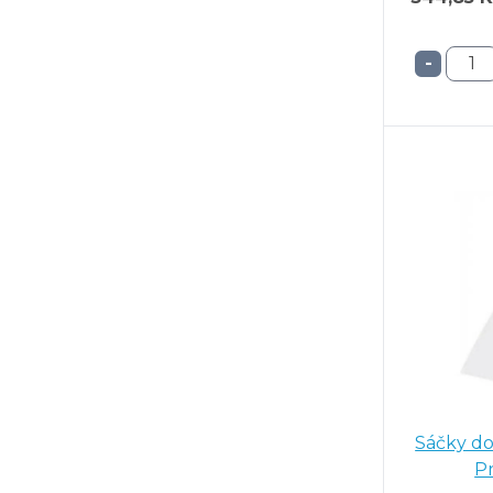
-
Sáčky do 
Pr