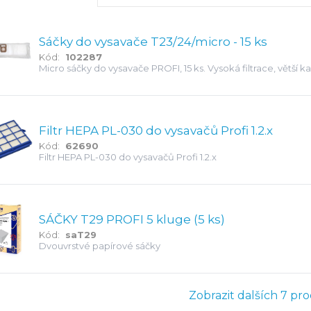
Sáčky do vysavače T23/24/micro - 15 ks
Kód:
102287
Micro sáčky do vysavače PROFI, 15 ks. Vysoká filtrace, větší k
Filtr HEPA PL-030 do vysavačů Profi 1.2.x
Kód:
62690
Filtr HEPA PL-030 do vysavačů Profi 1.2.x
SÁČKY T29 PROFI 5 kluge (5 ks)
Kód:
saT29
Dvouvrstvé papírové sáčky
Zobrazit dalších 7 pr