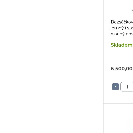
Bezsáčkový
jemný i sta
dlouhý dos
Skladem 
6 500,00
-