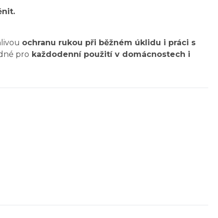
nit.
hlivou
ochranu rukou při běžném úklidu i práci s
dné pro
každodenní použití v domácnostech i