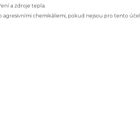
ní a zdroje tepla.
 agresivními chemikáliemi, pokud nejsou pro tento účel