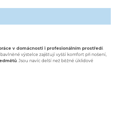
ráce v domácnosti i profesionálním prostředí
.
bavlněné výstelce zajišťují vyšší komfort při nošení,
ředmětů
. Jsou navíc delší než běžné úklidové