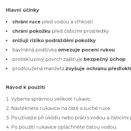
Hlavní účinky
chrání ruce
před vodou a vlhkostí
chrání pokožku
před čisticími prostředky
snižují riziko podráždění
pokožky
bavlněná podšívka
omezuje pocení rukou
protiskluzový povrch zajišťuje
bezpečný úchop
prodloužená manžeta
zvyšuje ochranu předloktí
Návod k použití
Vyberte správnou velikost rukavic.
Navlékněte rukavice na čisté a suché ruce.
Používejte při úklidu nebo práci s vodou a čisticími
Po použití rukavice opláchněte čistou vodou.