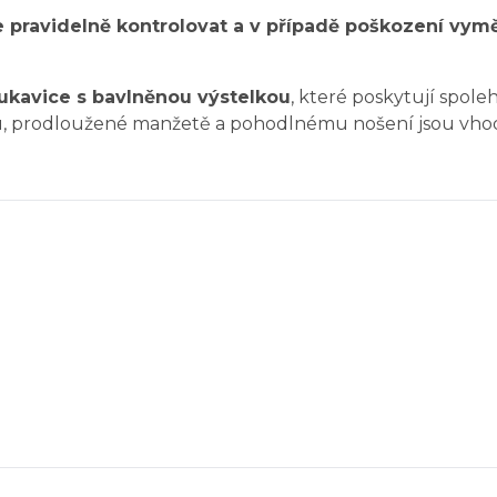
 pravidelně kontrolovat a v případě poškození vymě
ukavice s bavlněnou výstelkou
, které poskytují spole
u, prodloužené manžetě a pohodlnému nošení jsou vho