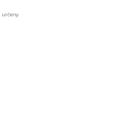
 určeny.