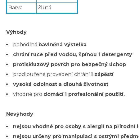
Barva
Žlutá
Výhody
pohodlná
bavlněná výstelka
chrání ruce před vodou, špínou i detergenty
protiskluzový povrch pro bezpečný úchop
prodloužené provedení chrání
i zápěstí
vysoká odolnost a dlouhá životnost
vhodné pro
domácí i profesionální použití.
Nevýhody
nejsou vhodné pro osoby s alergií na přírodní 
nejsou určeny pro manipulaci s ostrými předm