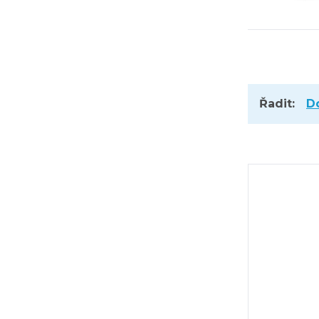
Řadit:
D