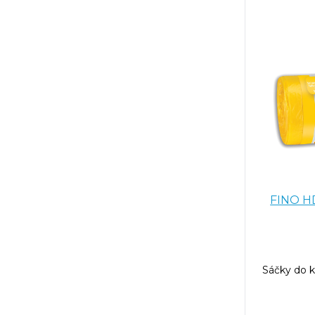
FINO HD
Sáčky do k