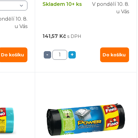
Skladem 10+ ks
V pondělí
10. 8.
u Vás
ondělí
10. 8.
u Vás
141,57 Kč
s DPH
-
+
Do košíku
Do košíku