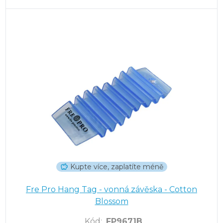
Kupte více, zaplatíte méně
Fre Pro Hang Tag - vonná závěska - Cotton
Blossom
Kód
:
FP9671B