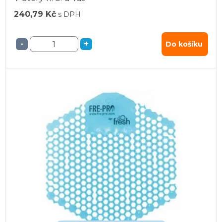
240,79 Kč
s DPH
-
+
Do košíku