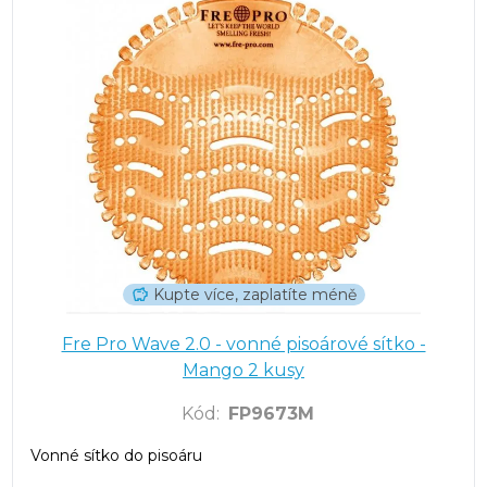
Kupte více, zaplatíte méně
Fre Pro Wave 2.0 - vonné pisoárové sítko -
Mango 2 kusy
Kód
:
FP9673M
Vonné sítko do pisoáru