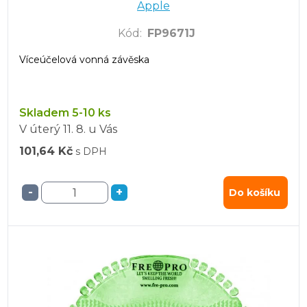
Apple
Kód
:
FP9671J
Víceúčelová vonná závěska
Skladem 5-10 ks
V úterý
11. 8.
u Vás
101,64 Kč
s DPH
-
+
Do košíku