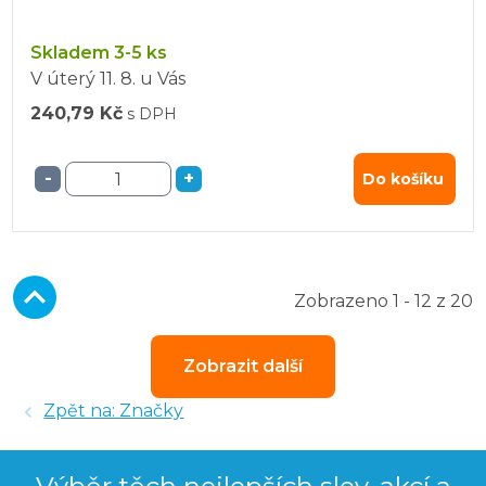
Skladem 3-5 ks
V úterý
11. 8.
u Vás
240,79 Kč
s DPH
-
+
Do košíku
Zobrazeno 1 - 12 z 20
Zobrazit další
Zpět na: Značky