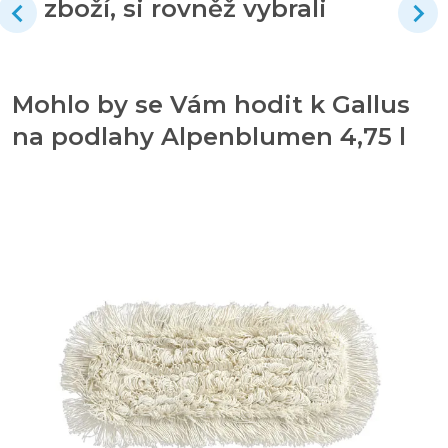
zboží, si rovněž vybrali
Mohlo by se Vám hodit k Gallus
na podlahy Alpenblumen 4,75 l