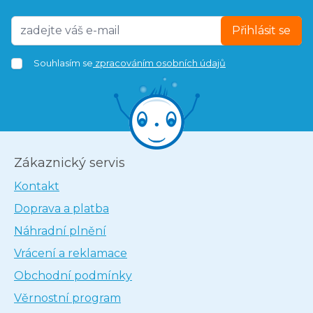
Přihlásit se
Souhlasím se
zpracováním osobních údajů
Zákaznický servis
Kontakt
Doprava a platba
Náhradní plnění
Vrácení a reklamace
Obchodní podmínky
Věrnostní program