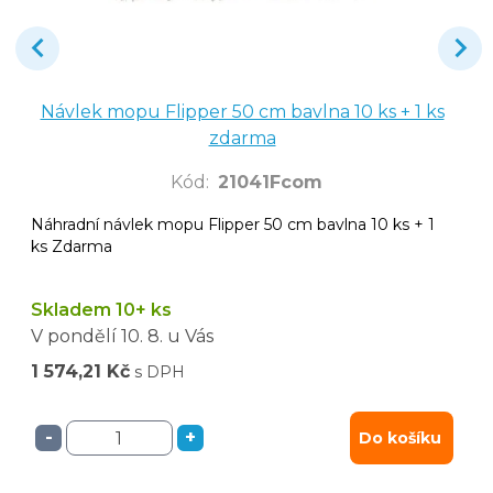
Návlek mopu Flipper 50 cm bavlna 10 ks + 1 ks
zdarma
Kód
:
21041Fcom
Náhradní návlek mopu Flipper 50 cm bavlna 10 ks + 1
ks Zdarma
Skladem 10+ ks
V pondělí
10. 8.
u Vás
1 574,21 Kč
s DPH
-
+
Do košíku