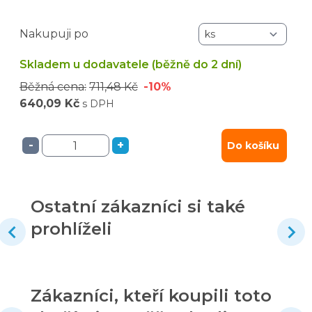
Nakupuji po
Skladem u dodavatele (běžně do 2 dní)
Běžná cena:
711,48 Kč
-10%
640,09 Kč
s DPH
-
+
Do košíku
Ostatní zákazníci si také
prohlíželi
Zákazníci, kteří koupili toto