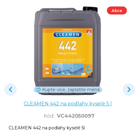
Akce
Kupte více, zaplatíte méně
CLEAMEN 442 na podlahy kyselé 5 l
Kód
:
VC442050097
CLEAMEN 442 na podlahy kyselé 5l