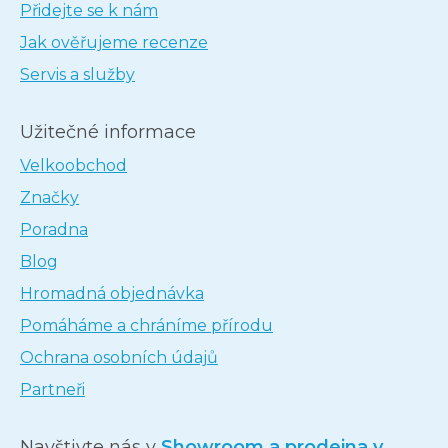
Přidejte se k nám
Jak ověřujeme recenze
Servis a služby
Užitečné informace
Velkoobchod
Značky
Poradna
Blog
Hromadná objednávka
Pomáháme a chráníme přírodu
Ochrana osobních údajů
Partneři
Navštivte nás v
Showroom a prodejna v