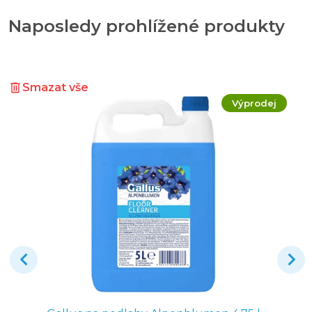
Naposledy prohlížené produkty
Smazat vše
Výprodej