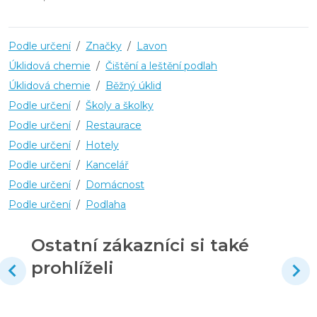
Podle určení
/
Značky
/
Lavon
Úklidová chemie
/
Čištění a leštění podlah
Úklidová chemie
/
Běžný úklid
Podle určení
/
Školy a školky
Podle určení
/
Restaurace
Podle určení
/
Hotely
Podle určení
/
Kancelář
Podle určení
/
Domácnost
Podle určení
/
Podlaha
Ostatní zákazníci si také
prohlíželi