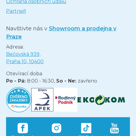
Ochrana osobních údajů
Partneři
Navštivte nás v
Showroom a prodejna v
Praze
Adresa:
Bečovská 939,
Praha 10, 10400
Otevírací doba
Po - Pá:
8:00 - 16:30,
So - Ne:
zavřeno