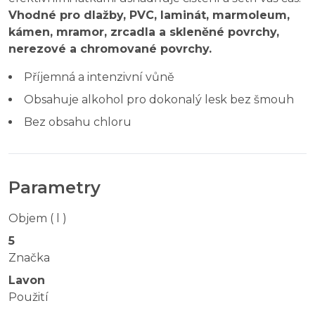
Vhodné pro dlažby, PVC, laminát, marmoleum,
kámen, mramor, zrcadla a skleněné povrchy,
nerezové a chromované povrchy.
Příjemná a intenzivní vůně
Obsahuje alkohol pro dokonalý lesk bez šmouh
Bez obsahu chloru
Parametry
Objem ( l )
5
Značka
Lavon
Použití