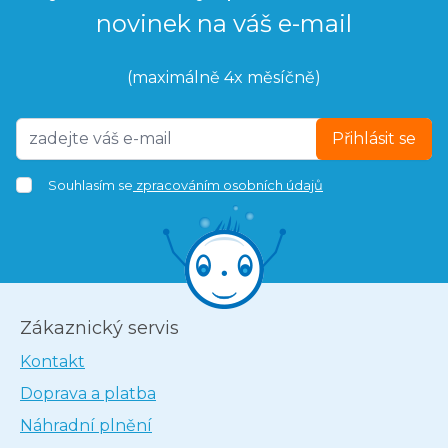
novinek na váš e-mail
(maximálně 4x měsíčně)
Přihlásit se
Souhlasím se
zpracováním osobních údajů
Zákaznický servis
Kontakt
Doprava a platba
Náhradní plnění