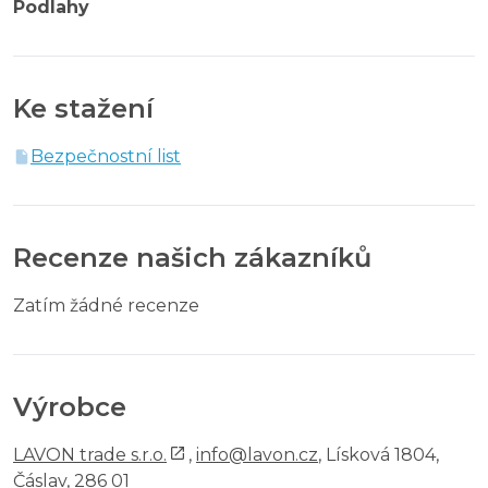
Podlahy
Ke stažení
Bezpečnostní list
Recenze našich zákazníků
Zatím žádné recenze
Výrobce
LAVON trade s.r.o.
,
info@lavon.cz
, Lísková 1804,
Čáslav, 286 01