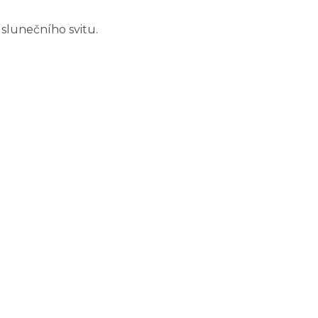
ě slunečního svitu.