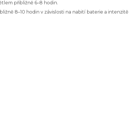
tlem přibližně 6–8 hodin.
ližně 8–10 hodin v závislosti na nabití baterie a intenzit