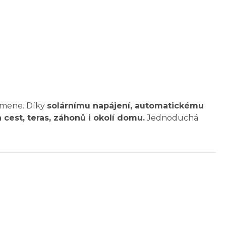
lamene. Díky
solárnímu napájení, automatickému
 cest, teras, záhonů i okolí domu.
Jednoduchá