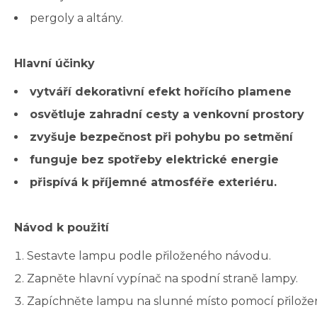
pergoly a altány.
Hlavní účinky
vytváří dekorativní efekt hořícího plamene
osvětluje zahradní cesty a venkovní prostory
zvyšuje bezpečnost při pohybu po setmění
funguje bez spotřeby elektrické energie
přispívá k příjemné atmosféře exteriéru.
Návod k použití
Sestavte lampu podle přiloženého návodu.
Zapněte hlavní vypínač na spodní straně lampy.
Zapíchněte lampu na slunné místo pomocí přilože