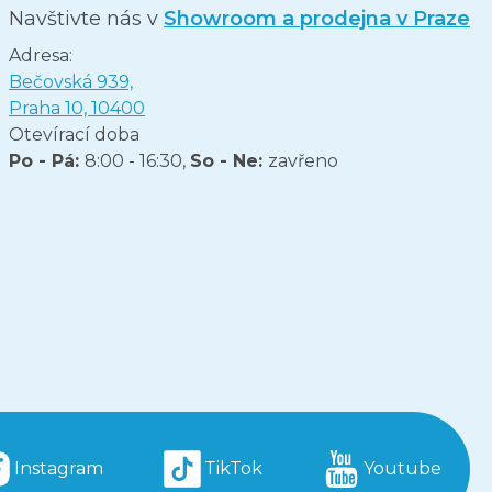
Navštivte nás v
Showroom a prodejna v Praze
Adresa:
Bečovská 939,
Praha 10, 10400
Otevírací doba
Po - Pá:
8:00 - 16:30,
So - Ne:
zavřeno
Instagram
TikTok
Youtube