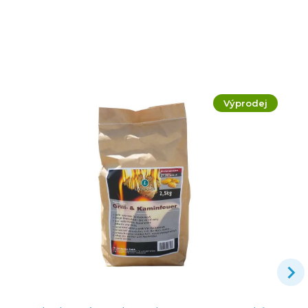
Výprodej