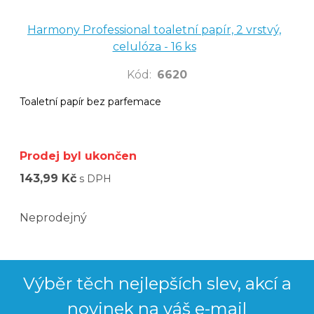
Harmony Professional toaletní papír, 2 vrstvý,
celulóza - 16 ks
Kód
:
6620
Toaletní papír bez parfemace
Prodej byl ukončen
143,99 Kč
s DPH
Neprodejný
Výběr těch nejlepších slev, akcí a
novinek na váš e-mail