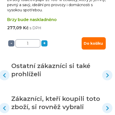
pevný a savý, ideální pro provozy i domácnosti s
vysokou spotřebou.
Brzy bude naskladněno
277,09 Kč
s DPH
-
+
Do košíku
Ostatní zákazníci si také
prohlíželi
Zákazníci, kteří koupili toto
zboží, si rovněž vybrali