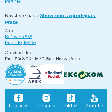
Partneři
Navštivte nás v
Showroom a prodejna v
Praze
Adresa:
Bečovská 939,
Praha 10, 10400
Otevírací doba
Po - Pá:
8:00 - 16:30,
So - Ne:
zavřeno
Facebook
Instagram
TikTok
Youtube