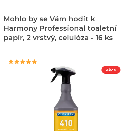
Mohlo by se Vám hodit k
Harmony Professional toaletní
papír, 2 vrstvý, celulóza - 16 ks
Akce