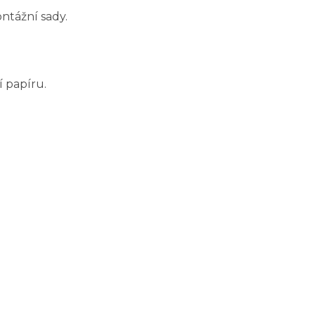
ntážní sady.
 papíru.