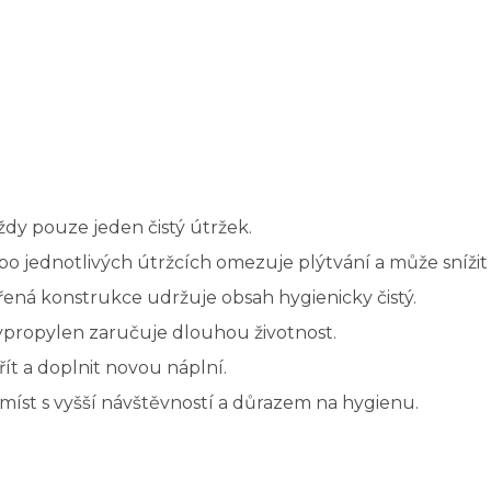
ždy pouze jeden čistý útržek.
o jednotlivých útržcích omezuje plýtvání a může snížit 
ená konstrukce udržuje obsah hygienicky čistý.
lypropylen zaručuje dlouhou životnost.
řít a doplnit novou náplní.
míst s vyšší návštěvností a důrazem na hygienu.