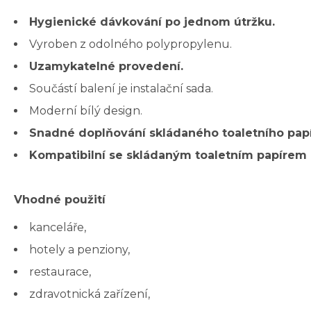
Hygienické dávkování po jednom útržku.
Vyroben z odolného polypropylenu.
Uzamykatelné provedení.
Součástí balení je instalační sada.
Moderní bílý design.
Snadné doplňování skládaného toaletního papí
Kompatibilní se skládaným toaletním papírem 
Vhodné použití
kanceláře,
hotely a penziony,
restaurace,
zdravotnická zařízení,