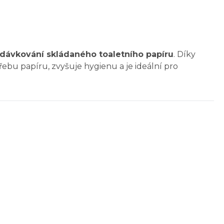
dávkování skládaného toaletního papíru
. Díky
u papíru, zvyšuje hygienu a je ideální pro