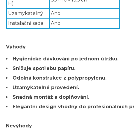
H)
Uzamykatelný
Ano
Instalační sada
Ano
Výhody
Hygienické dávkování po jednom útržku.
Snižuje spotřebu papíru.
Odolná konstrukce z polypropylenu.
Uzamykatelné provedení.
Snadná montáž a doplňování.
Elegantní design vhodný do profesionálních p
Nevýhody