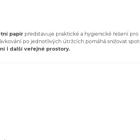
tní papír
představuje praktické a hygienické řešení pro
vání po jednotlivých útržcích pomáhá snižovat spotřeb
í i další veřejné prostory.