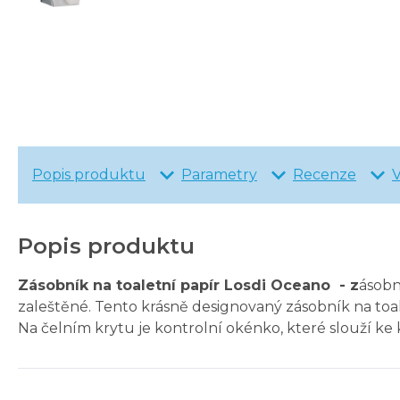
Popis produktu
Parametry
Recenze
Popis produktu
Zásobník na toaletní papír Losdi Oceano - z
ásobn
zaleštěné. Tento krásně designovaný zásobník na toa
Na čelním krytu je kontrolní okénko, které slouží ke