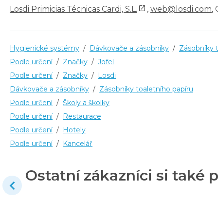
Losdi Primicias Técnicas Cardi, S.L.
,
web@losdi.com
,
Hygienické systémy
/
Dávkovače a zásobníky
/
Zásobníky t
Podle určení
/
Značky
/
Jofel
Podle určení
/
Značky
/
Losdi
Dávkovače a zásobníky
/
Zásobníky toaletního papíru
Podle určení
/
Školy a školky
Podle určení
/
Restaurace
Podle určení
/
Hotely
Podle určení
/
Kancelář
Ostatní zákazníci si také p