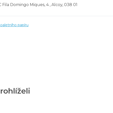
 C Fila Domingo Miques, 4 , Alcoy, 038 01
oaletního papíru
rohlíželi