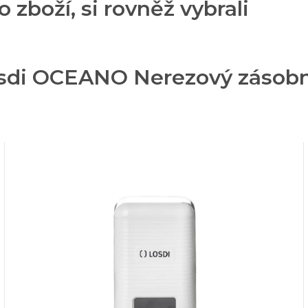
o zboží, si rovněž vybrali
sdi OCEANO Nerezový zásobní