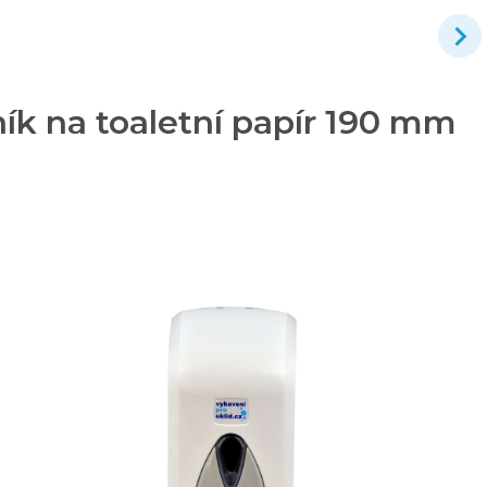
k na toaletní papír 190 mm