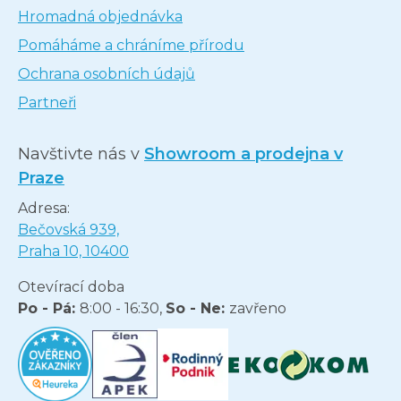
Hromadná objednávka
Pomáháme a chráníme přírodu
Ochrana osobních údajů
Partneři
Navštivte nás v
Showroom a prodejna v
Praze
Adresa:
Bečovská 939,
Praha 10, 10400
Otevírací doba
Po - Pá:
8:00 - 16:30,
So - Ne:
zavřeno