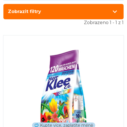
Zobrazit filtry
Zobrazeno 1 - 1 z 1
Kupte více, zaplatíte méně