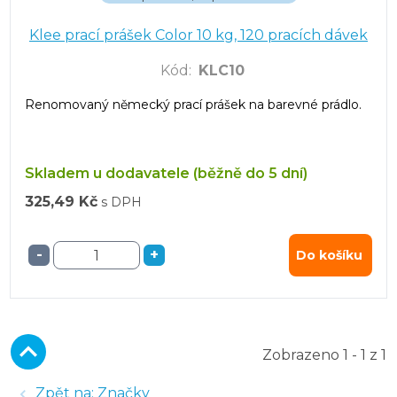
Klee prací prášek Color 10 kg, 120 pracích dávek
Kód
:
KLC10
Renomovaný německý prací prášek na barevné prádlo.
Skladem u dodavatele (běžně do 5 dní)
325,49 Kč
s DPH
-
+
Do košíku
Zobrazeno 1 - 1 z 1
Zpět na: Značky