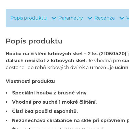
Popis produktu
Parametry
Recenze
Popis produktu
Houba na čištění krbových skel – 2 ks (21060420)
dalších nečistot z krbových skel.
Je vhodná pro
su
dostane i do rohů krbových dvířek a umožňuje
účinn
Vlastnosti produktu
Speciální houba z brusné vlny.
Vhodná pro suché i mokré čištění.
Čistí bez použití saponátů.
Nezanechává škrábance na skle při správném p