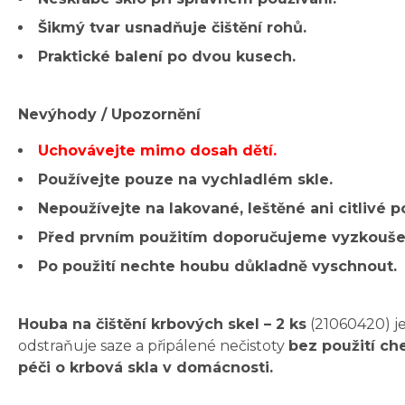
Šikmý tvar usnadňuje čištění rohů.
Praktické balení po dvou kusech.
Nevýhody / Upozornění
Uchovávejte mimo dosah dětí.
Používejte pouze na vychladlém skle.
Nepoužívejte na lakované, leštěné ani citlivé p
Před prvním použitím doporučujeme vyzkoušet
Po použití nechte houbu důkladně vyschnout.
Houba na čištění krbových skel – 2 ks
(21060420) j
odstraňuje saze a připálené nečistoty
bez použití ch
péči o krbová skla v domácnosti.