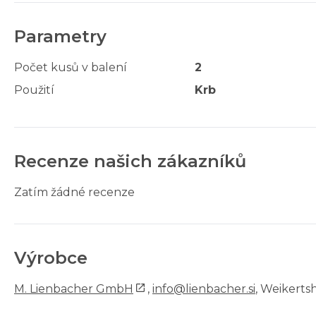
Parametry
Počet kusů v balení
2
Použití
Krb
Recenze našich zákazníků
Zatím žádné recenze
Výrobce
M. Lienbacher GmbH
,
info@lienbacher.si
, Weikertsh