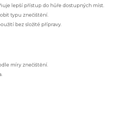
uje lepší přístup do hůře dostupných míst.
sobit typu znečištění.
užití bez složité přípravy.
dle míry znečištění.
.