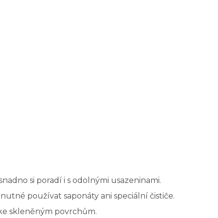
snadno si poradí i s odolnými usazeninami.
nutné používat saponáty ani speciální čističe.
á ke skleněným povrchům.