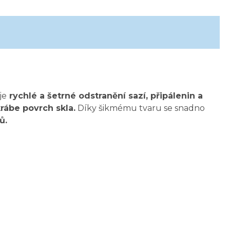
je
rychlé a šetrné odstranění sazí, připálenin a
rábe povrch skla.
Díky šikmému tvaru se snadno
ů.