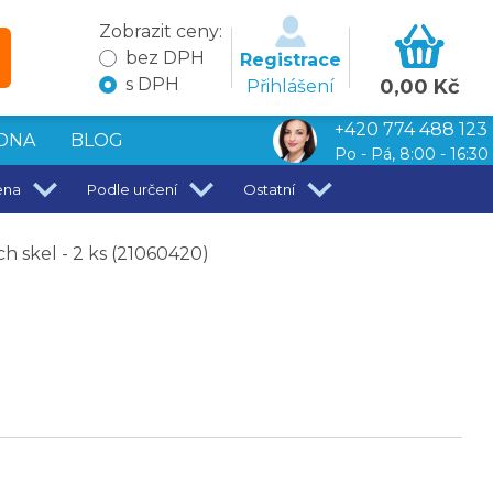
Zobrazit ceny:
bez DPH
Registrace
s DPH
0,00 Kč
Přihlášení
+420 774 488 123
DNA
BLOG
Po - Pá, 8:00 - 16:30
ena
Podle určení
Ostatní
h skel - 2 ks (21060420)