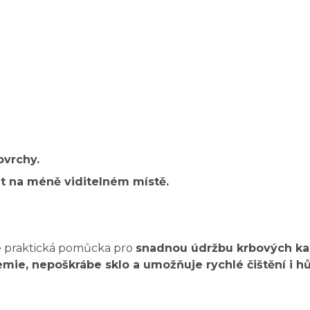
ovrchy.
 na méně viditelném místě.
e praktická pomůcka pro
snadnou údržbu krbových ka
emie, nepoškrábe sklo a umožňuje rychlé čištění i 