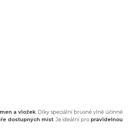
men a vložek
. Díky speciální brusné vlně účinně
hůře dostupných míst
. Je ideální pro
pravidelnou