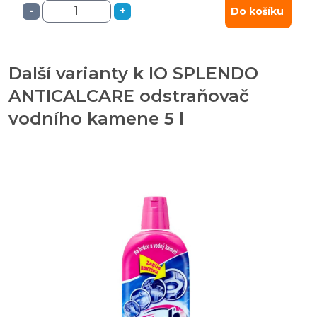
-
+
Do košíku
Další varianty k IO SPLENDO
ANTICALCARE odstraňovač
vodního kamene 5 l