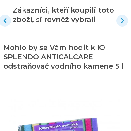
Zákazníci, kteří koupili toto
zboží, si rovněž vybrali
Mohlo by se Vám hodit k IO
SPLENDO ANTICALCARE
odstraňovač vodního kamene 5 l