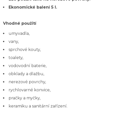
Ekonomické balení 5 l.
Vhodné použití
umyvadla,
vany,
sprchové kouty,
toalety,
vodovodní baterie,
obklady a dlažbu,
nerezové povrchy,
rychlovarné konvice,
pračky a myčky,
keramiku a sanitární zařízení.