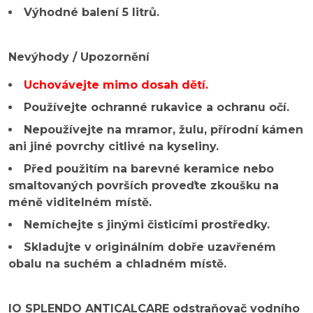
Výhodné balení 5 litrů.
Nevýhody / Upozornění
Uchovávejte mimo dosah dětí.
Používejte ochranné rukavice a ochranu očí.
Nepoužívejte na mramor, žulu, přírodní kámen
ani jiné povrchy citlivé na kyseliny.
Před použitím na barevné keramice nebo
smaltovaných površích proveďte zkoušku na
méně viditelném místě.
Nemíchejte s jinými čisticími prostředky.
Skladujte v originálním dobře uzavřeném
obalu na suchém a chladném místě.
IO SPLENDO ANTICALCARE odstraňovač vodního