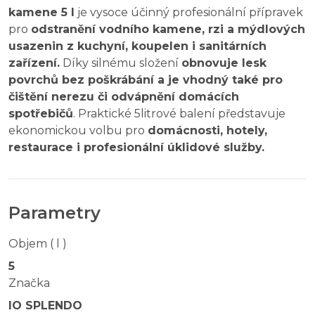
kamene 5 l
je vysoce účinný profesionální přípravek
pro
odstranění vodního kamene, rzi a mýdlových
usazenin z kuchyní, koupelen i sanitárních
zařízení.
Díky silnému složení
obnovuje lesk
povrchů bez poškrábání a je vhodný také pro
čištění nerezu či odvápnění domácích
spotřebičů
. Praktické 5litrové balení představuje
ekonomickou volbu pro
domácnosti, hotely,
restaurace i profesionální úklidové služby.
Parametry
Objem ( l )
5
Značka
IO SPLENDO