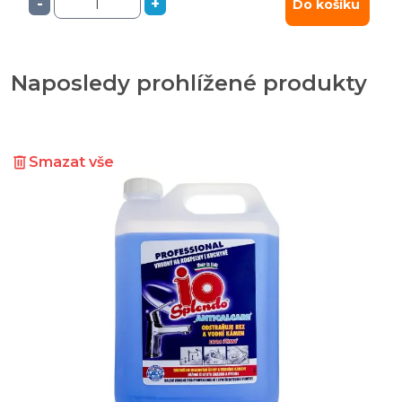
-
+
Do košíku
Naposledy prohlížené produkty
Smazat vše