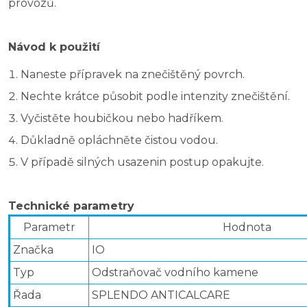
provozů.
Návod k použití
Naneste přípravek na znečištěný povrch.
Nechte krátce působit podle intenzity znečištění.
Vyčistěte houbičkou nebo hadříkem.
Důkladně opláchněte čistou vodou.
V případě silných usazenin postup opakujte.
Technické parametry
Parametr
Hodnota
Značka
IO
Typ
Odstraňovač vodního kamene
Řada
SPLENDO ANTICALCARE