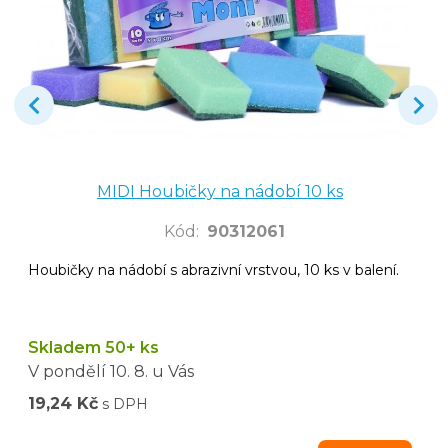
MIDI Houbičky na nádobí 10 ks
Kód
:
90312061
Houbičky na nádobí s abrazivní vrstvou, 10 ks v balení.
Skladem 50+ ks
V pondělí
10. 8.
u Vás
19,24 Kč
s DPH