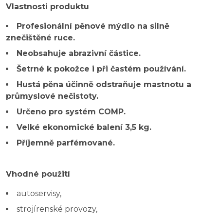
Vlastnosti produktu
Profesionální pěnové mýdlo na silně
znečištěné ruce.
Neobsahuje abrazivní částice.
Šetrné k pokožce i při častém používání.
Hustá pěna účinně odstraňuje mastnotu a
průmyslové nečistoty.
Určeno pro systém COMP.
Velké ekonomické balení 3,5 kg.
Příjemně parfémované.
Vhodné použití
autoservisy,
strojírenské provozy,