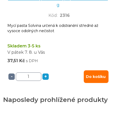
g
Kód
:
2316
Mycí pasta Solvina určená k odstranění středně až
vysoce odolných nečistot
Skladem 3-5 ks
V pátek
7. 8.
u Vás
37,51 Kč
s DPH
-
+
Do košíku
Naposledy prohlížené produkty