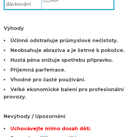
COMP
dávkování
Výhody
Účinně odstraňuje průmyslové nečistoty.
Neobsahuje abraziva a je šetrné k pokožce.
Hustá pěna snižuje spotřebu přípravku.
Příjemná parfemace.
Vhodné pro časté používání.
Velké ekonomické balení pro profesionální
provozy.
Nevýhody / Upozornění
Uchovávejte mimo dosah dětí.