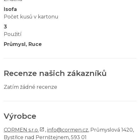
Isofa
Počet kusů v kartonu
3
Použití
Průmysl, Ruce
Recenze našich zákazníků
Zatím žádné recenze
Výrobce
CORMEN s.r.o.
,
info@cormen.cz
, Průmyslová 1420,
Bystřice nad Pernštejnem, 593 01