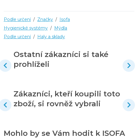
Podle určení
/
Značky
/
Isofa
Hygienické systémy
/
Mýdla
Podle určení
/
Haly a sklady
Ostatní zákazníci si také
prohlíželi
Zákazníci, kteří koupili toto
zboží, si rovněž vybrali
Mohlo by se Vám hodit k ISOFA