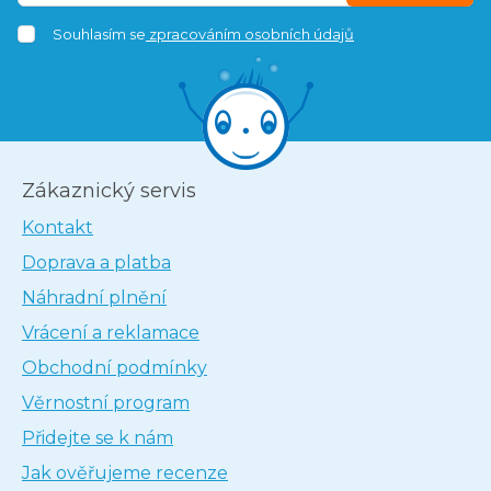
Souhlasím se
zpracováním osobních údajů
Zákaznický servis
Kontakt
Doprava a platba
Náhradní plnění
Vrácení a reklamace
Obchodní podmínky
Věrnostní program
Přidejte se k nám
Jak ověřujeme recenze