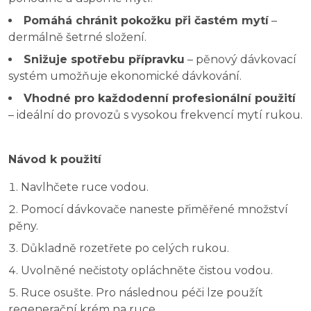
Pomáhá chránit pokožku při častém mytí
–
dermálně šetrné složení.
Snižuje spotřebu přípravku
– pěnový dávkovací
systém umožňuje ekonomické dávkování.
Vhodné pro každodenní profesionální použití
– ideální do provozů s vysokou frekvencí mytí rukou.
Návod k použití
Navlhčete ruce vodou.
Pomocí dávkovače naneste přiměřené množství
pěny.
Důkladně rozetřete po celých rukou.
Uvolněné nečistoty opláchněte čistou vodou.
Ruce osušte. Pro následnou péči lze použít
regenerační krém na ruce.