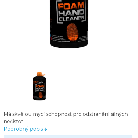
Má skvělou mycí schopnost pro odstranění silných
nečistot.
Podrobný popis