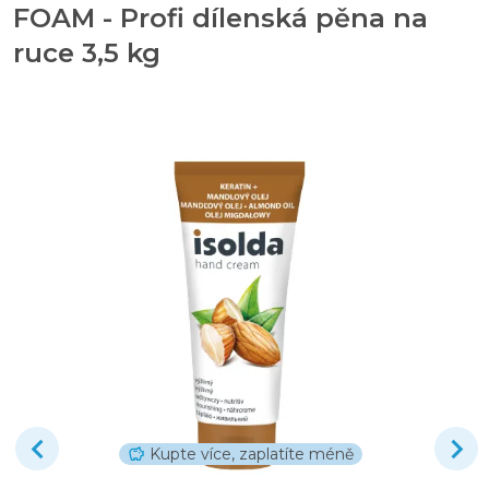
FOAM - Profi dílenská pěna na
ruce 3,5 kg
Kupte více, zaplatíte méně