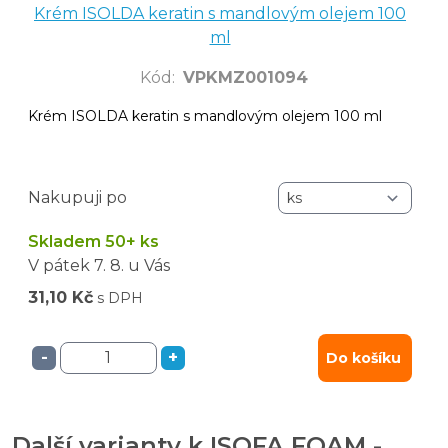
Krém ISOLDA keratin s mandlovým olejem 100
ml
Kód
:
VPKMZ001094
Krém ISOLDA keratin s mandlovým olejem 100 ml
Nakupuji po
Skladem 50+ ks
V pátek
7. 8.
u Vás
31,10 Kč
s DPH
-
+
Do košíku
Další varianty k ISOFA FOAM -