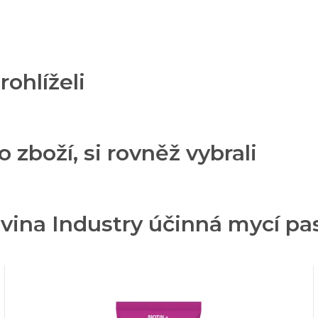
rohlíželi
o zboží, si rovněž vybrali
vina Industry účinná mycí pa