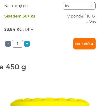
Nakupuji po
Skladem 50+ ks
V pondělí
10. 8.
u Vás
23,84 Kč
s DPH
-
+
Do košíku
ce 450 g