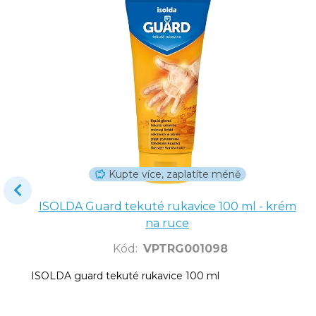
Kupte více, zaplatíte méně
ISOLDA Guard tekuté rukavice 100 ml - krém
na ruce
Kód
:
VPTRG001098
ISOLDA guard tekuté rukavice 100 ml