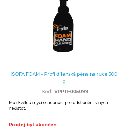
ISOFA FOAM - Profi dílenská pěna na ruce 500
g
Kód
:
VPPTF005099
Má skvělou mycí schopnost pro odstranění silných
nečistot.
Prodej byl ukončen