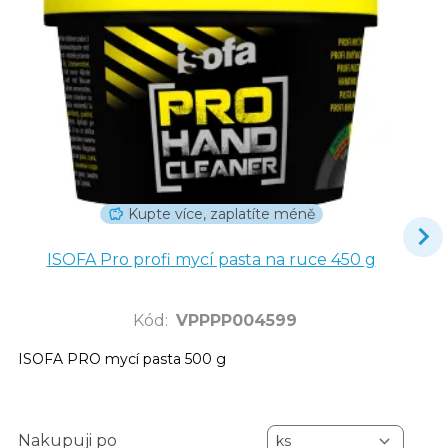
Kupte více, zaplatíte méně
ISOFA Pro profi mycí pasta na ruce 450 g
Kód
:
VPPPP004599
ISOFA PRO mycí pasta 500 g
Nakupuji po