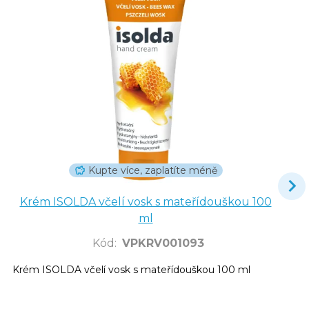
Kupte více, zaplatíte méně
Krém ISOLDA včelí vosk s mateřídouškou 100
ml
Kód
:
VPKRV001093
Krém ISOLDA včelí vosk s mateřídouškou 100 ml