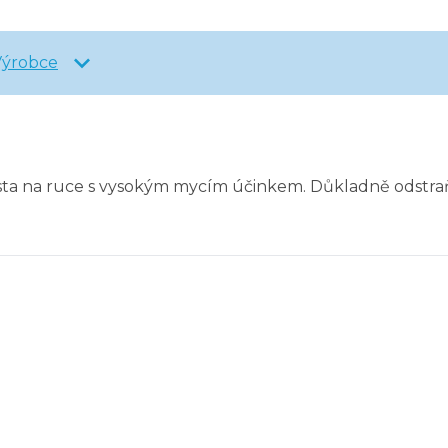
Výrobce
asta na ruce s vysokým mycím účinkem. Důkladně odstraňu