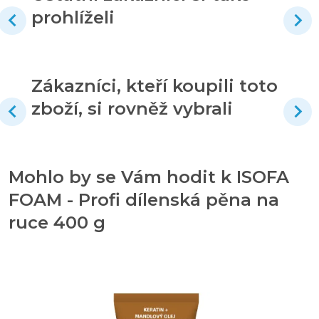
prohlíželi
Zákazníci, kteří koupili toto
zboží, si rovněž vybrali
Mohlo by se Vám hodit k ISOFA
FOAM - Profi dílenská pěna na
ruce 400 g