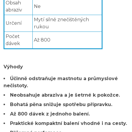
Obsah
Ne
abraziv
Mytí silně znečištěných
Určení
rukou
Počet
Až 800
dávek
Výhody
Účinně odstraňuje mastnotu a průmyslové
nečistoty.
Neobsahuje abraziva a je šetrné k pokožce.
Bohatá pěna snižuje spotřebu přípravku.
Až 800 dávek z jednoho balení.
Praktické kompaktní balení vhodné i na cesty.