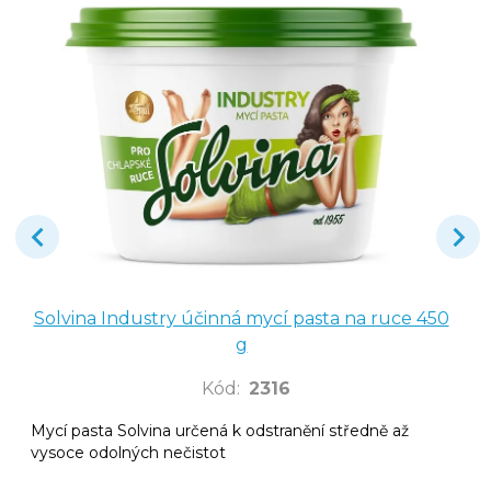
Solvina Industry účinná mycí pasta na ruce 450
g
Kód
:
2316
Mycí pasta Solvina určená k odstranění středně až
vysoce odolných nečistot