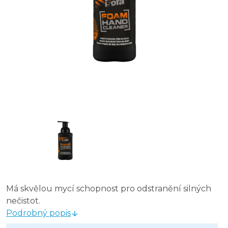
Má skvělou mycí schopnost pro odstranění silných
nečistot.
Podrobný popis