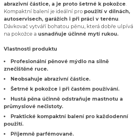
abrazivní částice, a je proto šetrné k pokožce
.
Kompaktní balení je ideální pro
použití v dílnách,
autoservisech, garážích i při práci v terénu
.
Dávkovač vytváří bohatou pěnu, která dobře ulpívá
na pokožce a
usnadňuje účinné mytí rukou.
Vlastnosti produktu
Profesionální pěnové mýdlo na silně
znečištěné ruce.
Neobsahuje abrazivní částice.
Šetrné k pokožce i při častém používání.
Hustá pěna účinně odstraňuje mastnotu a
průmyslové nečistoty.
Praktické kompaktní balení pro každodenní
použití.
Příjemně parfémované.