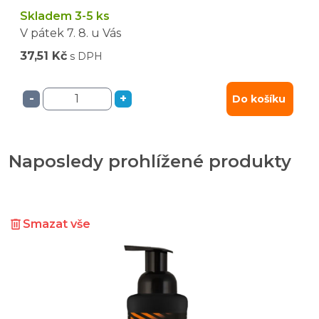
Skladem 3-5 ks
V pátek
7. 8.
u Vás
37,51 Kč
s DPH
-
+
Do košíku
Naposledy prohlížené produkty
Smazat vše