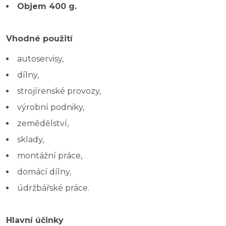
Objem 400 g.
Vhodné použití
autoservisy,
dílny,
strojírenské provozy,
výrobní podniky,
zemědělství,
sklady,
montážní práce,
domácí dílny,
údržbářské práce.
Hlavní účinky