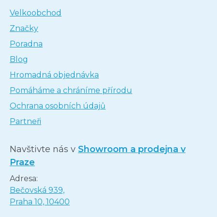
Velkoobchod
Značky
Poradna
Blog
Hromadná objednávka
Pomáháme a chráníme přírodu
Ochrana osobních údajů
Partneři
Navštivte nás v
Showroom a prodejna v
Praze
Adresa:
Bečovská 939,
Praha 10, 10400