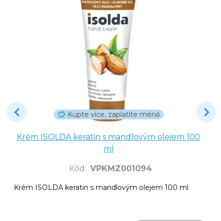
Kupte více, zaplatíte méně
Krém ISOLDA keratin s mandlovým olejem 100
ml
Kód
:
VPKMZ001094
Krém ISOLDA keratin s mandlovým olejem 100 ml