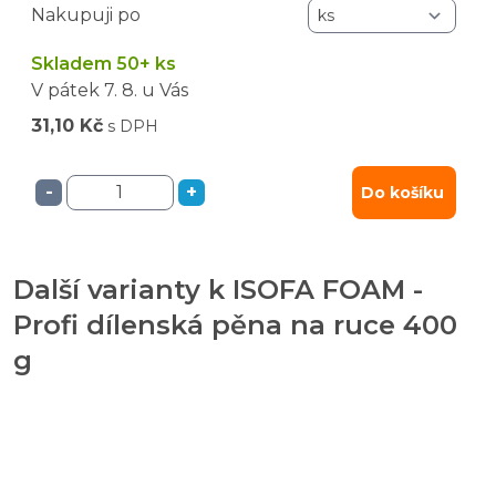
Nakupuji po
Skladem 50+ ks
V pátek
7. 8.
u Vás
31,10 Kč
s DPH
-
+
Do košíku
Další varianty k ISOFA FOAM -
Profi dílenská pěna na ruce 400
g