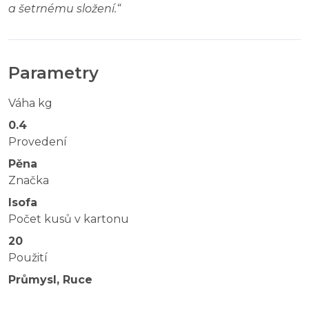
a šetrnému složení.
“
Parametry
Váha kg
0.4
Provedení
Pěna
Značka
Isofa
Počet kusů v kartonu
20
Použití
Průmysl, Ruce