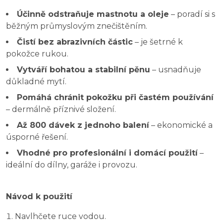
Účinně odstraňuje mastnotu a oleje
– poradí si s
běžným průmyslovým znečištěním.
Čistí bez abrazivních částic
– je šetrné k
pokožce rukou.
Vytváří bohatou a stabilní pěnu
– usnadňuje
důkladné mytí.
Pomáhá chránit pokožku při častém používání
– dermálně příznivé složení.
Až 800 dávek z jednoho balení
– ekonomické a
úsporné řešení.
Vhodné pro profesionální i domácí použití
–
ideální do dílny, garáže i provozu.
Návod k použití
Navlhčete ruce vodou.