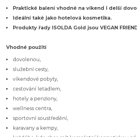
Praktické balení vhodné na víkend i delší dovo
Ideální také jako hotelová kosmetika.
Produkty řady ISOLDA Gold jsou VEGAN FRIEND
Vhodné použití
dovolenou,
služební cesty,
víkendové pobyty,
cestování letadlem,
hotely a penziony,
wellness centra,
sportovní soustředění,
karavany a kempy,