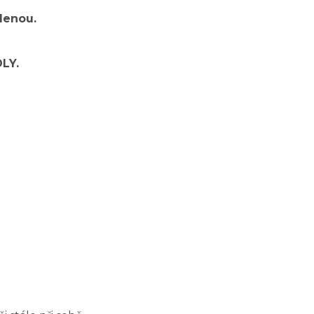
lenou.
LY.