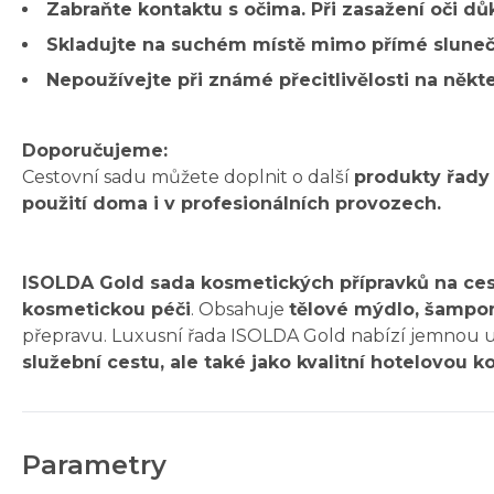
Zabraňte kontaktu s očima. Při zasažení oči d
Skladujte na suchém místě mimo přímé slunečn
Nepoužívejte při známé přecitlivělosti na někt
Doporučujeme:
Cestovní sadu můžete doplnit o další
produkty řady
použití doma i v profesionálních provozech.
ISOLDA Gold sada kosmetických přípravků na ces
kosmetickou péči
. Obsahuje
tělové mýdlo, šampon
přepravu. Luxusní řada ISOLDA Gold nabízí jemnou uni
služební cestu, ale také jako kvalitní hotelovou k
Parametry