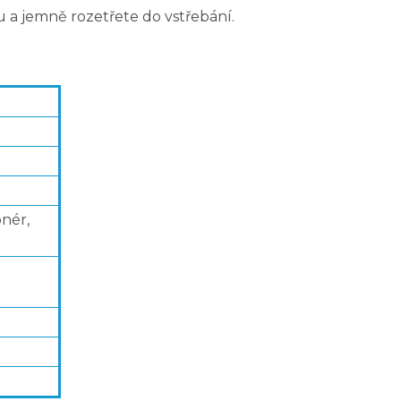
 a jemně rozetřete do vstřebání.
nér,