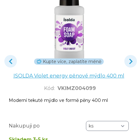
Kupte více, zaplatíte méně
ISOLDA Violet energy pěnové mýdlo 400 ml
Kód
:
VKIMZ004099
Moderní tekuté mýdlo ve formě pěny 400 ml
Nakupuji po
Skladem 3-5 ks