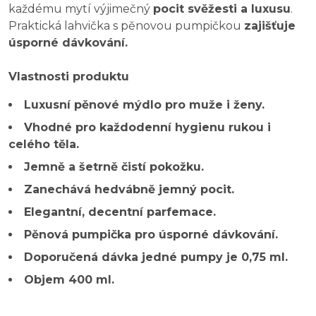
každému mytí výjimečný
pocit svěžesti a luxusu
.
Praktická lahvička s pěnovou pumpičkou
zajišťuje
úsporné dávkování.
Vlastnosti produktu
Luxusní pěnové mýdlo pro muže i ženy.
Vhodné pro každodenní hygienu rukou i
celého těla.
Jemně a šetrně čistí pokožku.
Zanechává hedvábně jemný pocit.
Elegantní, decentní parfemace.
Pěnová pumpička pro úsporné dávkování.
Doporučená dávka jedné pumpy je 0,75 ml.
Objem 400 ml.