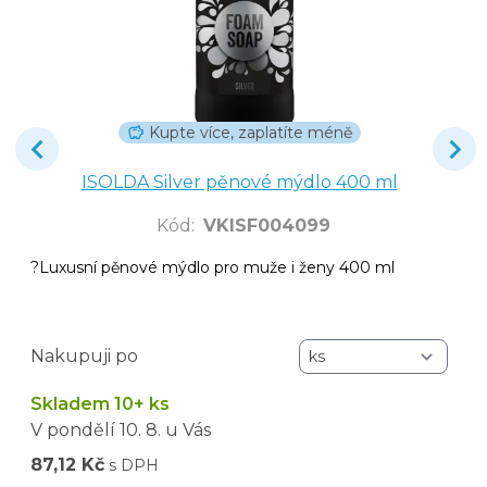
Kupte více, zaplatíte méně
ISOLDA Silver pěnové mýdlo 400 ml
Kód
:
VKISF004099
?Luxusní pěnové mýdlo pro muže i ženy 400 ml
Nakupuji po
Skladem 10+ ks
V pondělí
10. 8.
u Vás
87,12 Kč
s DPH