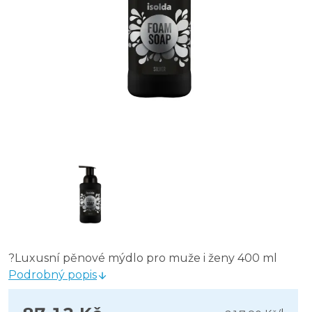
?Luxusní pěnové mýdlo pro muže i ženy 400 ml
Podrobný popis