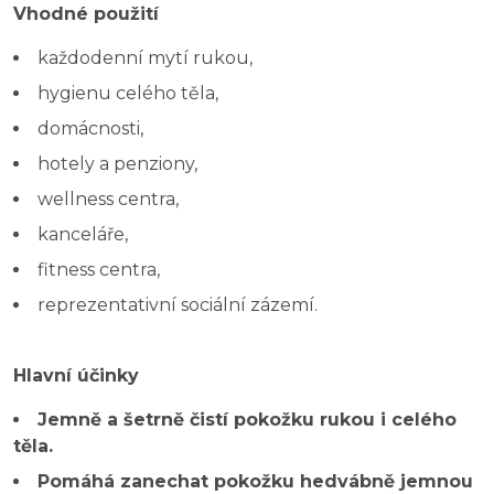
Vhodné použití
každodenní mytí rukou,
hygienu celého těla,
domácnosti,
hotely a penziony,
wellness centra,
kanceláře,
fitness centra,
reprezentativní sociální zázemí.
Hlavní účinky
Jemně a šetrně čistí pokožku rukou i celého
těla.
Pomáhá zanechat pokožku hedvábně jemnou