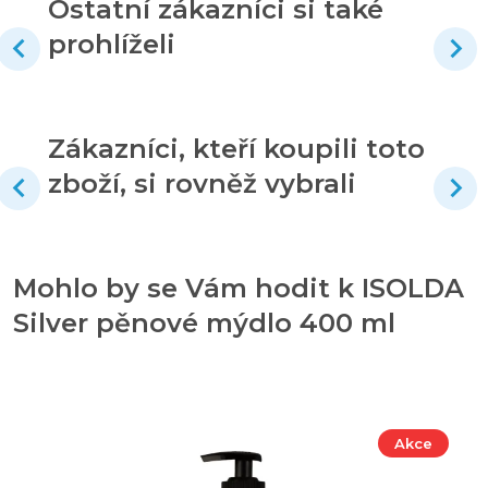
Ostatní zákazníci si také
prohlíželi
Zákazníci, kteří koupili toto
zboží, si rovněž vybrali
Mohlo by se Vám hodit k ISOLDA
Silver pěnové mýdlo 400 ml
Akce