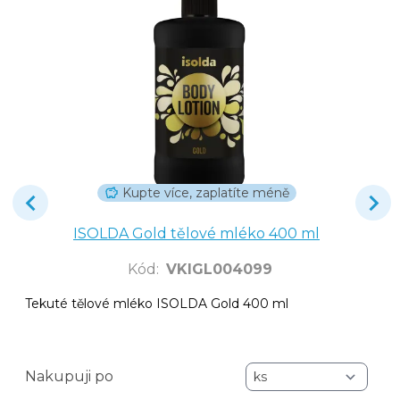
Kupte více, zaplatíte méně
ISOLDA Gold tělové mléko 400 ml
Kód
:
VKIGL004099
Tekuté tělové mléko ISOLDA Gold 400 ml
Nakupuji po