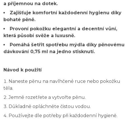
a příjemnou na dotek.
Zajišťuje komfortní každodenní hygienu díky
bohaté pěně.
Provoní pokožku elegantní a decentní vůní,
která působí svěže a luxusně.
Pomáhá šetřit spotřebu mýdla díky pěnovému
dávkování 0,75 ml na jedno stisknutí.
Návod k použití
Naneste pěnu na navlhčené ruce nebo pokožku
těla.
Jemně rozetřete a vytvořte pěnu.
Důkladně opláchněte čistou vodou.
Používejte dle potřeby při každodenní hygieně.