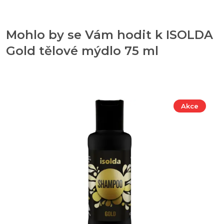
Mohlo by se Vám hodit k ISOLDA
Gold tělové mýdlo 75 ml
Akce