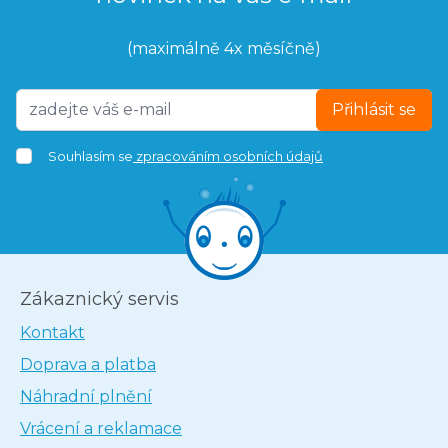
(maximálně 4x měsíčně)
Přihlásit se
Souhlasím se
zpracováním osobních údajů
Zákaznický servis
Kontakt
Doprava a platba
Náhradní plnění
Vrácení a reklamace