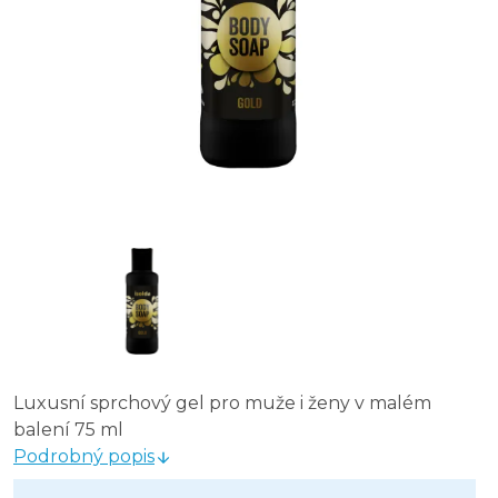
Luxusní sprchový gel pro muže i ženy v malém
balení 75 ml
Podrobný popis