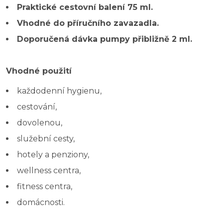
Praktické cestovní balení 75 ml.
Vhodné do příručního zavazadla.
Doporučená dávka pumpy přibližně 2 ml.
Vhodné použití
každodenní hygienu,
cestování,
dovolenou,
služební cesty,
hotely a penziony,
wellness centra,
fitness centra,
domácnosti.