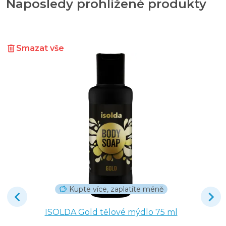
Naposledy prohlížené produkty
Smazat vše
Kupte více, zaplatíte méně
ISOLDA Gold tělové mýdlo 75 ml