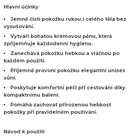
Hlavní účinky
Jemně čistí pokožku rukou i celého těla bez
vysušování.
Vytváří bohatou krémovou pěnu, která
zpříjemňuje každodenní hygienu.
Zanechává pokožku hebkou a vláčnou po
každém použití.
Příjemně provoní pokožku elegantní unisex
vůní.
Poskytuje komfortní péči při cestování díky
kompaktnímu balení.
Pomáhá zachovat přirozenou hebkost
pokožky při pravidelném používání.
Návod k použití