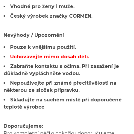
Vhodné pro ženy i muže.
Český výrobek značky CORMEN.
Nevýhody / Upozornění
Pouze k vnějšímu použití.
Uchovávejte mimo dosah dětí.
Zabraňte kontaktu s očima. Při zasažení je
důkladně vypláchněte vodou.
Nepoužívejte při známé přecitlivělosti na
některou ze složek přípravku.
Skladujte na suchém místě při doporučené
teplotě výrobce
.
Doporučujeme:
Pro kompletní péči o pokožku doporučujeme