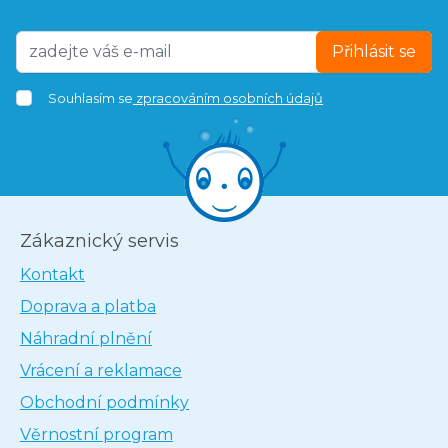
Přihlásit se
Souhlasím se
zpracováním osobních údajů
Zákaznický servis
Kontakt
Doprava a platba
Náhradní plnění
Vrácení a reklamace
Obchodní podmínky
Věrnostní program