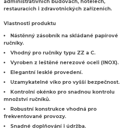
administrativních budovách, hotelech,
restauracích i zdravotnických zařízeních.
Vlastnosti produktu
Nástěnný zásobník na skládané papírové
ručníky.
Vhodný pro ručníky typu ZZ a C.
Vyroben z leštěné nerezové oceli (INOX).
Elegantní lesklé provedení.
Uzamykatelné víko pro vyšší bezpečnost.
Kontrolní okénko pro snadnou kontrolu
množství ručníků.
Robustní konstrukce vhodná pro
frekventované provozy.
Snadné doplňování i údržba.