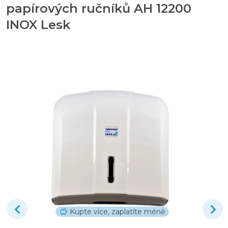
papírových ručníků AH 12200
INOX Lesk
Kupte více, zaplatíte méně