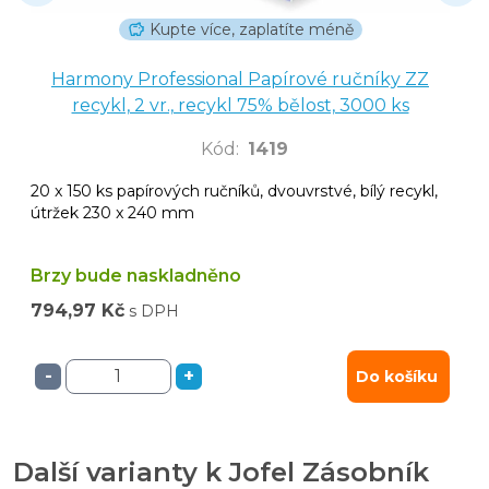
Kupte více, zaplatíte méně
Harmony Professional Papírové ručníky ZZ
recykl, 2 vr., recykl 75% bělost, 3000 ks
Kód
:
1419
20 x 150 ks papírových ručníků, dvouvrstvé, bílý recykl,
útržek 230 x 240 mm
Brzy bude naskladněno
794,97 Kč
s DPH
-
+
Do košíku
Další varianty k Jofel Zásobník