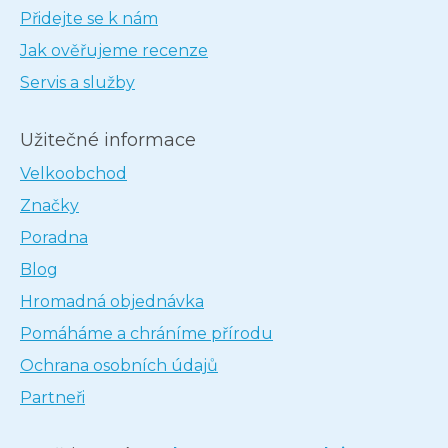
Přidejte se k nám
Jak ověřujeme recenze
Servis a služby
Užitečné informace
Velkoobchod
Značky
Poradna
Blog
Hromadná objednávka
Pomáháme a chráníme přírodu
Ochrana osobních údajů
Partneři