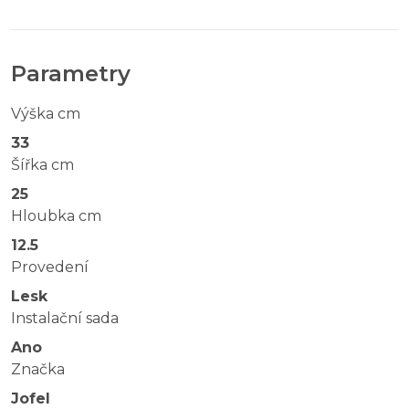
Parametry
Výška cm
33
Šířka cm
25
Hloubka cm
12.5
Provedení
Lesk
Instalační sada
Ano
Značka
Jofel