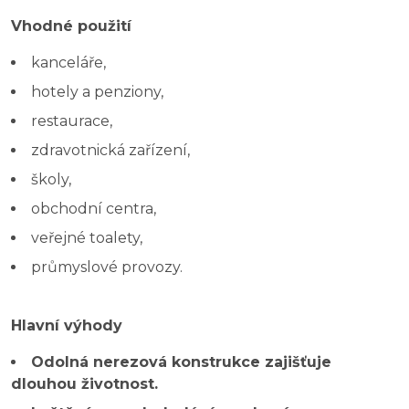
Vhodné použití
kanceláře,
hotely a penziony,
restaurace,
zdravotnická zařízení,
školy,
obchodní centra,
veřejné toalety,
průmyslové provozy.
Hlavní výhody
Odolná nerezová konstrukce zajišťuje
dlouhou životnost.