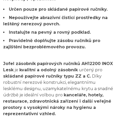
Určen pouze pro skládané papírové ručníky.
Nepoužívejte abrazivní čisticí prostředky na
leštěný nerezový povrch.
Instalujte na pevný a rovný podklad.
Pravidelně doplňujte zásobu ručníků pro
zajištění bezproblémového provozu.
Jofel zásobník papírových ručníků AH12200 INOX
Lesk
je
kvalitní a odolný zásobník
určený pro
skládané papírové ručníky typu ZZ a C.
Díky
robustní nerezové konstrukci, elegantnímu
lesklému designu, uzamykatelnému krytu a snadné
údržbě je ideální volbou pro
kanceláře, hotely,
restaurace, zdravotnická zařízení i další veřejné
prostory s vysokými nároky na hygienu a
reprezentativní vzhled.