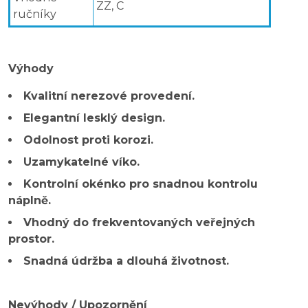
ZZ, C
ručníky
Výhody
Kvalitní nerezové provedení.
Elegantní lesklý design.
Odolnost proti korozi.
Uzamykatelné víko.
Kontrolní okénko pro snadnou kontrolu
náplně.
Vhodný do frekventovaných veřejných
prostor.
Snadná údržba a dlouhá životnost.
Nevýhody / Upozornění