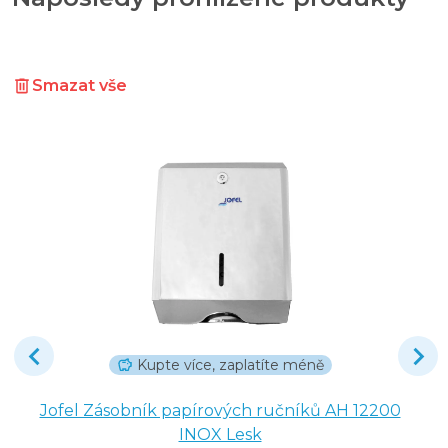
Smazat vše
Kupte více, zaplatíte méně
Jofel Zásobník papírových ručníků AH 12200
INOX Lesk