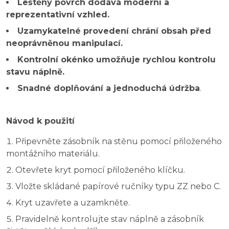
Leštěný povrch dodává moderní a
reprezentativní vzhled.
Uzamykatelné provedení chrání obsah před
neoprávněnou manipulací.
Kontrolní okénko umožňuje rychlou kontrolu
stavu náplně.
Snadné doplňování a jednoduchá údržba
.
Návod k použití
Připevněte zásobník na stěnu pomocí přiloženého
montážního materiálu.
Otevřete kryt pomocí přiloženého klíčku.
Vložte skládané papírové ručníky typu ZZ nebo C.
Kryt uzavřete a uzamkněte.
Pravidelně kontrolujte stav náplně a zásobník