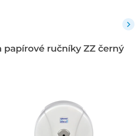
 papírové ručníky ZZ černý