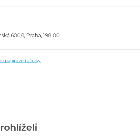
ská 600/1, Praha, 198 00
a papírové ručníky
rohlíželi