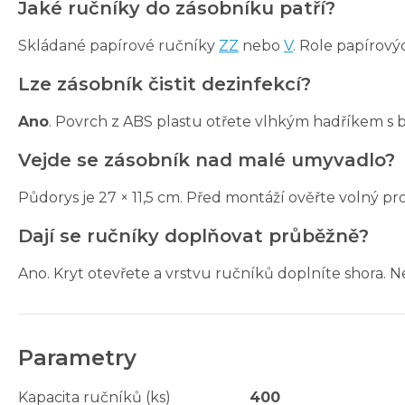
Jaké ručníky do zásobníku patří?
Skládané papírové ručníky
ZZ
nebo
V
. Role papírový
Lze zásobník čistit dezinfekcí?
Ano
. Povrch z ABS plastu otřete vlhkým hadříkem s
Vejde se zásobník nad malé umyvadlo?
Půdorys je 27 × 11,5 cm. Před montáží ověřte volný p
Dají se ručníky doplňovat průběžně?
Ano. Kryt otevřete a vrstvu ručníků doplníte shora. 
Parametry
Kapacita ručníků (ks)
400