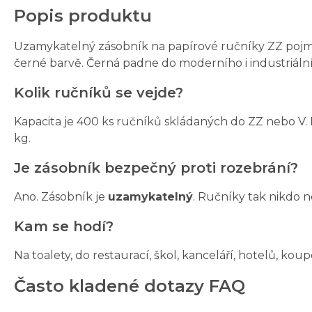
Popis produktu
Uzamykatelný zásobník na papírové ručníky ZZ pojme 
černé barvě. Černá padne do moderního i industriální
Kolik ručníků se vejde?
Kapacita je 400 ks ručníků skládaných do ZZ nebo V.
kg.
Je zásobník bezpečný proti rozebrání?
Ano. Zásobník je
uzamykatelný
. Ručníky tak nikdo 
Kam se hodí?
Na toalety, do restaurací, škol, kanceláří, hotelů, ko
Často kladené dotazy FAQ