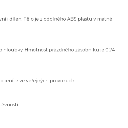
í i dílen. Tělo je z odolného ABS plastu v matné
 do hloubky. Hmotnost prázdného zásobníku je 0,74
 oceníte ve veřejných provozech.
těvností.