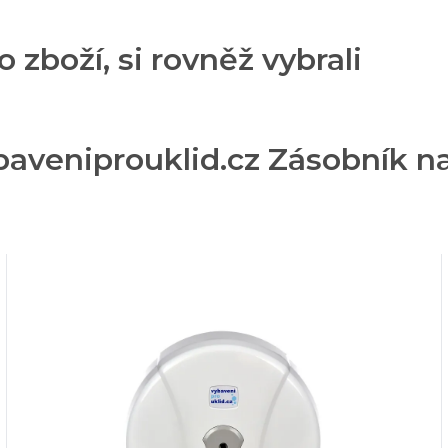
o zboží, si rovněž vybrali
aveniprouklid.cz Zásobník na