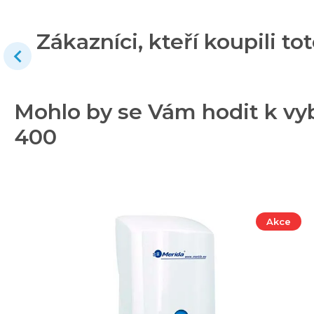
Zákazníci, kteří koupili tot
Mohlo by se Vám hodit k vyb
400
Akce