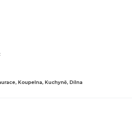
z
taurace, Koupelna, Kuchyně, Dílna