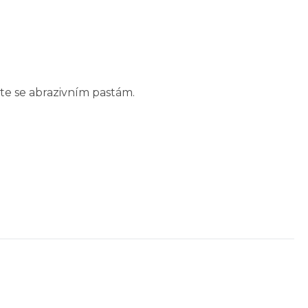
te se abrazivním pastám.