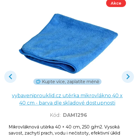
Akce
Kupte více, zaplatíte méně
vybaveniprouklid.cz utěrka mikrovlákno 40 x
40 cm - barva dle skladové dostupnosti
Kód
:
DAM1296
Mikrovláknová utěrka 40 × 40 cm, 250 g/m2. Vysoká
savost, zachytí prach, vodu i nečistoty, efektivní úklid