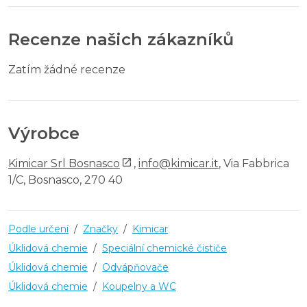
Recenze našich zákazníků
Zatím žádné recenze
Výrobce
Kimicar Srl Bosnasco
,
info@kimicar.it
, Via Fabbrica
1/C, Bosnasco, 270 40
Podle určení
/
Značky
/
Kimicar
Úklidová chemie
/
Speciální chemické čističe
Úklidová chemie
/
Odvápňovače
Úklidová chemie
/
Koupelny a WC