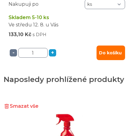
Nakupuji po
Skladem 5-10 ks
Ve středu
12. 8.
u Vás
133,10 Kč
s DPH
-
+
Do košíku
Naposledy prohlížené produkty
Smazat vše