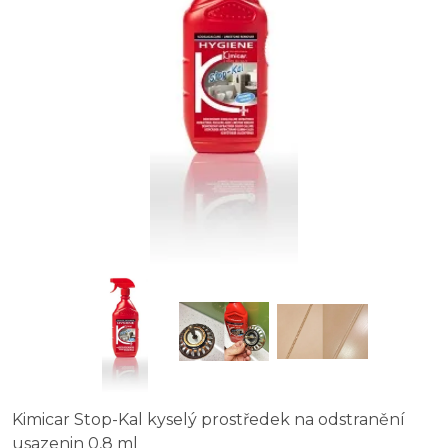
Kimicar Stop-Kal kyselý prostředek na odstranění
usazenin 0,8 ml