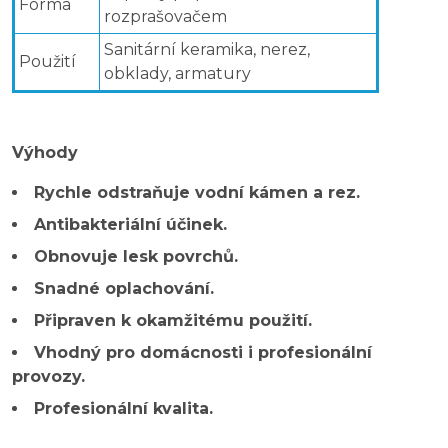
Forma
rozprašovačem
Sanitární keramika, nerez,
Použití
obklady, armatury
Výhody
Rychle odstraňuje vodní kámen a rez.
Antibakteriální účinek.
Obnovuje lesk povrchů.
Snadné oplachování.
Připraven k okamžitému použití.
Vhodný pro domácnosti i profesionální
provozy.
Profesionální kvalita.