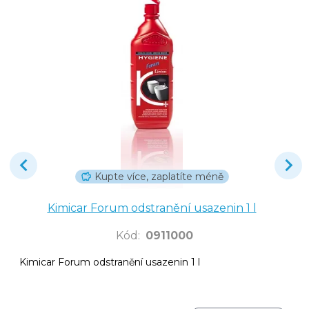
Kupte více, zaplatíte méně
Kimicar Forum odstranění usazenin 1 l
Kód
:
0911000
Kimicar Forum odstranění usazenin 1 l