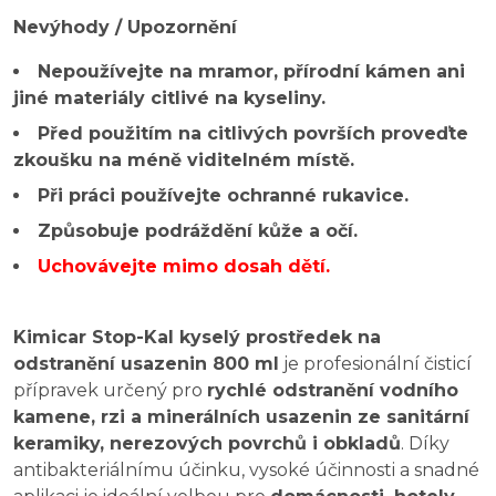
Nevýhody / Upozornění
Nepoužívejte na mramor, přírodní kámen ani
jiné materiály citlivé na kyseliny.
Před použitím na citlivých površích proveďte
zkoušku na méně viditelném místě.
Při práci používejte ochranné rukavice.
Způsobuje podráždění kůže a očí.
Uchovávejte mimo dosah dětí.
Kimicar Stop-Kal kyselý prostředek na
odstranění usazenin 800 ml
je profesionální čisticí
přípravek určený pro
rychlé odstranění vodního
kamene, rzi a minerálních usazenin ze sanitární
keramiky, nerezových povrchů i obkladů
. Díky
antibakteriálnímu účinku, vysoké účinnosti a snadné