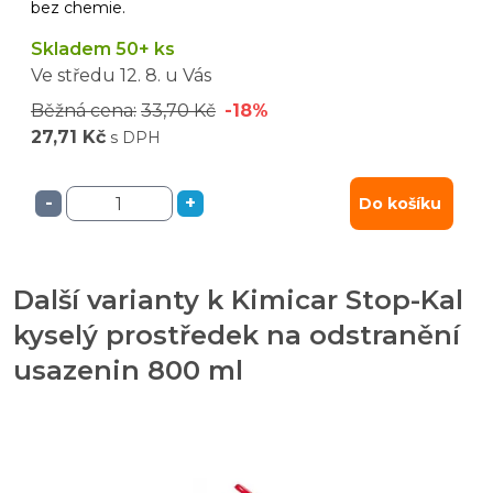
bez chemie.
Skladem 50+ ks
Ve středu
12. 8.
u Vás
Běžná cena:
33,70 Kč
-18%
27,71 Kč
s DPH
-
+
Do košíku
Další varianty k Kimicar Stop-Kal
kyselý prostředek na odstranění
usazenin 800 ml