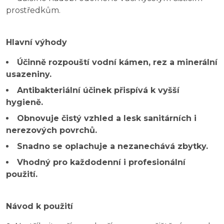
prostředkům.
Hlavní výhody
Účinně rozpouští vodní kámen, rez a minerální
usazeniny.
Antibakteriální účinek přispívá k vyšší
hygieně.
Obnovuje čistý vzhled a lesk sanitárních i
nerezových povrchů.
Snadno se oplachuje a nezanechává zbytky.
Vhodný pro každodenní i profesionální
použití.
Návod k použití