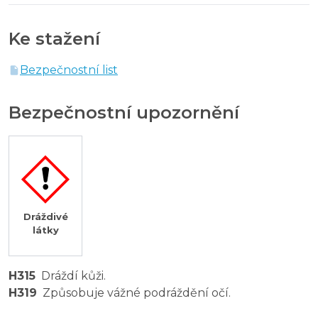
Ke stažení
Bezpečnostní list
Bezpečnostní upozornění
Dráždivé
látky
H315
Dráždí kůži.
H319
Způsobuje vážné podráždění očí.