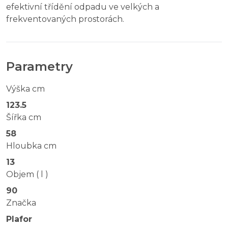
efektivní třídění odpadu ve velkých a
frekventovaných prostorách.
Parametry
Výška cm
123.5
Šířka cm
58
Hloubka cm
13
Objem ( l )
90
Značka
Plafor