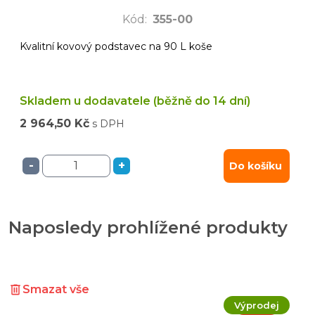
Kód
:
355-00
Kvalitní kovový podstavec na 90 L koše
Skladem u dodavatele (běžně do 14 dní)
2 964,50 Kč
s DPH
-
+
Do košíku
Naposledy prohlížené produkty
Smazat vše
Výprodej