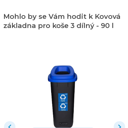
Mohlo by se Vám hodit k Kovová
základna pro koše 3 dílný - 90 l