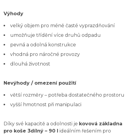
Výhody
velký objem pro méně časté vyprazdňování
umožňuje třídění více druhů odpadu
pevná a odolná konstrukce
vhodná pro náročné provozy
dlouhá životnost
Nevýhody / omezení použití
větší rozměry – potřeba dostatečného prostoru
vyšší hmotnost při manipulaci
Díky své kapacitě a odolnosti je
kovová základna
pro koše 3dílný – 90 l
ideálním řešením pro