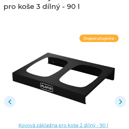
pro koše 3 dílný - 90 l
Doporučujeme
Kovová základna pro koše 2 dílný - 90 l