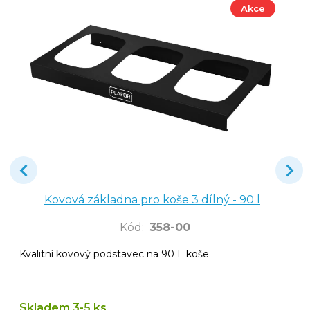
Akce
Kovová základna pro koše 3 dílný - 90 l
Kód
:
358-00
Kvalitní kovový podstavec na 90 L koše
Skladem 3-5 ks