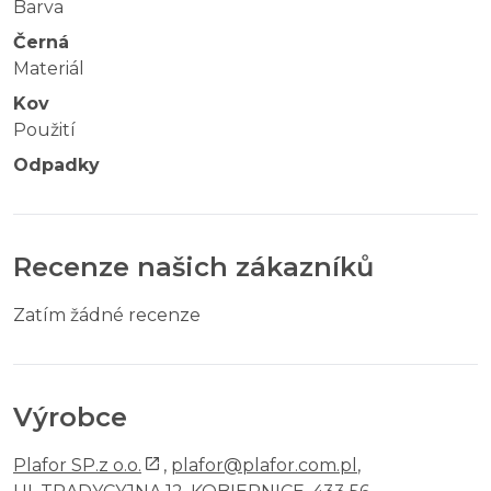
Barva
Černá
Materiál
Kov
Použití
Odpadky
Recenze našich zákazníků
Zatím žádné recenze
Výrobce
Plafor SP.z o.o.
,
plafor@plafor.com.pl
,