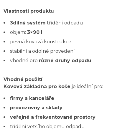
Vlastnosti produktu
3dílný systém
třídění odpadu
objem:
3×90 l
pevná kovová konstrukce
stabilní a odolné provedení
vhodné pro
různé druhy odpadu
Vhodné použití
Kovová základna pro koše
je ideální pro:
firmy a kanceláře
provozovny a sklady
veřejné a frekventované prostory
třídění většího objemu odpadu