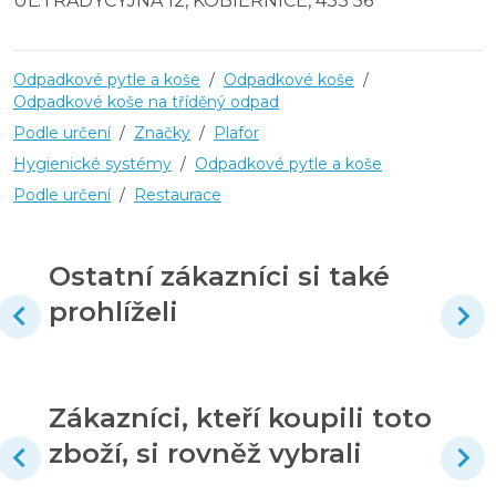
UL.TRADYCYJNA 12, KOBIERNICE, 433 56
Odpadkové pytle a koše
/
Odpadkové koše
/
Odpadkové koše na tříděný odpad
Podle určení
/
Značky
/
Plafor
Hygienické systémy
/
Odpadkové pytle a koše
Podle určení
/
Restaurace
Ostatní zákazníci si také
prohlíželi
Zákazníci, kteří koupili toto
zboží, si rovněž vybrali