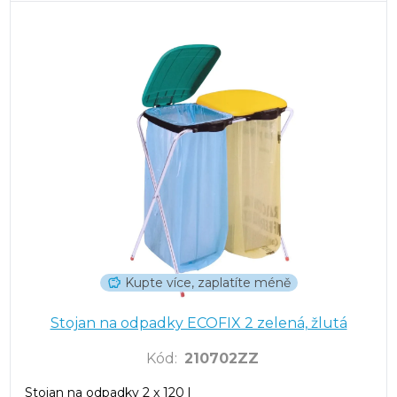
Kupte více, zaplatíte méně
Stojan na odpadky ECOFIX 2 zelená, žlutá
Kód
:
210702ZZ
Stojan na odpadky 2 x 120 l