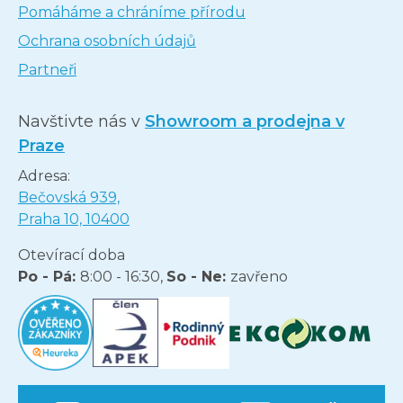
Pomáháme a chráníme přírodu
Ochrana osobních údajů
Partneři
Navštivte nás v
Showroom a prodejna v
Praze
Adresa:
Bečovská 939,
Praha 10, 10400
Otevírací doba
Po - Pá:
8:00 - 16:30,
So - Ne:
zavřeno