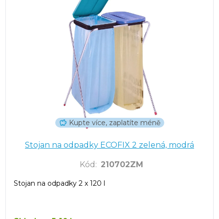
Kupte více, zaplatíte méně
Stojan na odpadky ECOFIX 2 zelená, modrá
Kód
:
210702ZM
Stojan na odpadky 2 x 120 l