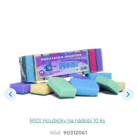
MIDI Houbičky na nádobí 10 ks
Kód
:
90312061