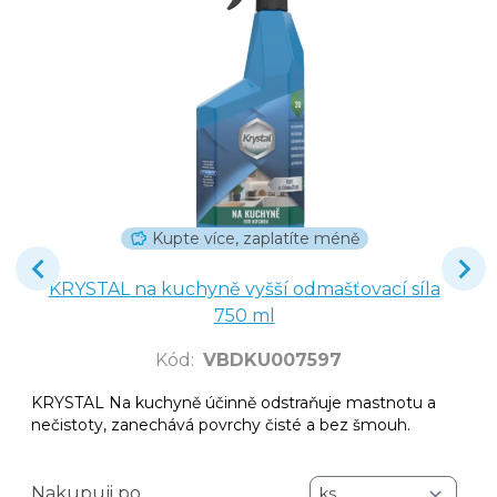
Kupte více, zaplatíte méně
KRYSTAL na kuchyně vyšší odmašťovací síla
750 ml
Kód
:
VBDKU007597
KRYSTAL Na kuchyně účinně odstraňuje mastnotu a
nečistoty, zanechává povrchy čisté a bez šmouh.
Nakupuji po