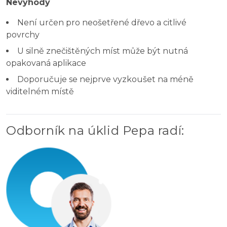
Nevýhody
Není určen pro neošetřené dřevo a citlivé
povrchy
U silně znečištěných míst může být nutná
opakovaná aplikace
Doporučuje se nejprve vyzkoušet na méně
viditelném místě
Odborník na úklid Pepa radí
: