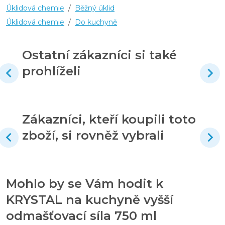
Úklidová chemie
/
Běžný úklid
Úklidová chemie
/
Do kuchyně
Ostatní zákazníci si také
prohlíželi
Zákazníci, kteří koupili toto
zboží, si rovněž vybrali
Mohlo by se Vám hodit k
KRYSTAL na kuchyně vyšší
odmašťovací síla 750 ml