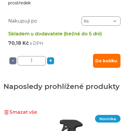
prostředek
Nakupuji po
Skladem u dodavatele (bežně do 5 dní)
70,18 Kč
s DPH
-
+
Do košíku
Naposledy prohlížené produkty
Smazat vše
Novinka