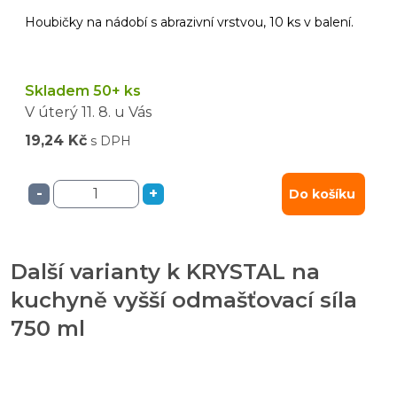
Houbičky na nádobí s abrazivní vrstvou, 10 ks v balení.
Skladem 50+ ks
V úterý
11. 8.
u Vás
19,24 Kč
s DPH
-
+
Do košíku
Další varianty k KRYSTAL na
kuchyně vyšší odmašťovací síla
750 ml