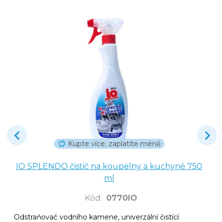
Kupte více, zaplatíte méně
IO SPLENDO čistič na koupelny a kuchyně 750
ml
Kód
:
0770IO
Odstraňovač vodního kamene, univerzální čistící