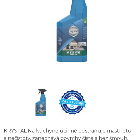
KRYSTAL Na kuchyně účinně odstraňuje mastnotu
a nečistoty, zanechává povrchy čisté a bez šmouh.