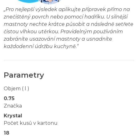
„
Pro nejlepší výsledek aplikujte přípravek přímo na
znečištěný povrch nebo pomocí hadříku. U silnější
mastnoty nechte krátce působit a následně setřete
čistou vlhkou utěrkou. Pravidelným používáním
zabráníte usazování mastnoty a usnadníte
každodenní údržbu kuchyně.
“
Parametry
Objem ( l )
0.75
Značka
Krystal
Počet kusů v kartonu
18