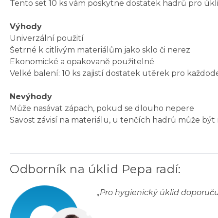
Tento set 10 ks vám poskytne dostatek hadrů pro úkl
Výhody
Univerzální použití
Šetrné k citlivým materiálům jako sklo či nerez
Ekonomické a opakovaně použitelné
Velké balení: 10 ks zajistí dostatek utěrek pro každod
Nevýhody
Může nasávat zápach, pokud se dlouho nepere
Savost závisí na materiálu, u tenčích hadrů může být
Odborník na úklid Pepa radí
:
„
Pro hygienický úklid doporuč