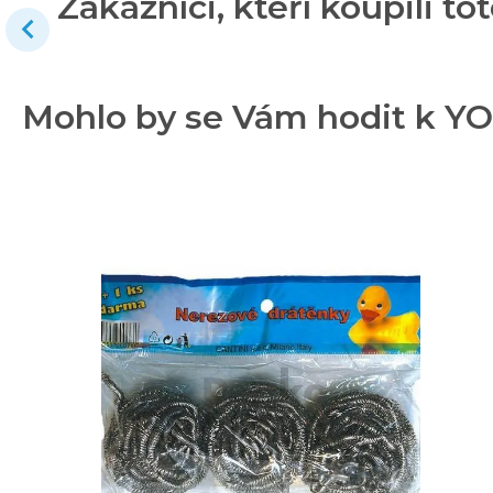
Zákazníci, kteří koupili tot
Mohlo by se Vám hodit k YO