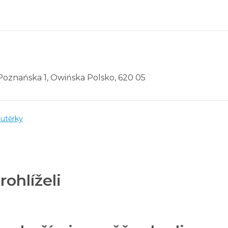
. Poznańska 1, Owińska Polsko, 620 05
utěrky
rohlíželi