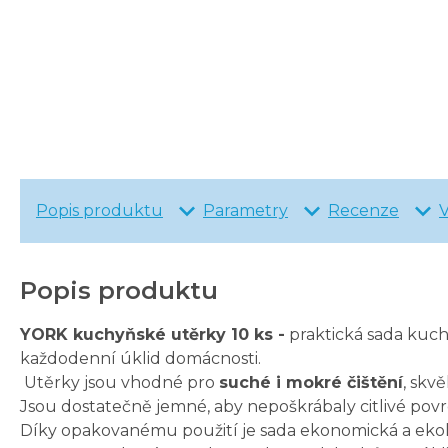
Popis produktu
Parametry
Recenze
Popis produktu
YORK kuchyňské utěrky 10 ks -
praktická sada kuc
každodenní úklid domácnosti.
Utěrky jsou vhodné pro
suché i mokré čištění
, skvě
Jsou dostatečně jemné, aby nepoškrábaly citlivé povr
Díky opakovanému použití je sada ekonomická a ekolo