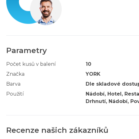
Parametry
Počet kusů v balení
10
Značka
YORK
Barva
Dle skladové dostu
Použití
Nádobí, Hotel, Resta
Drhnutí, Nádobí, Po
Recenze našich zákazníků