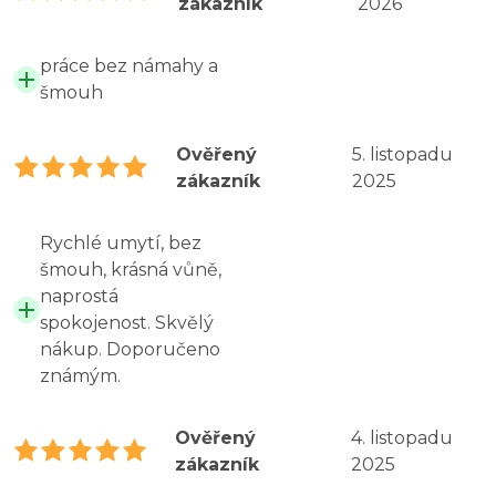
zákazník
2026
práce bez námahy a
šmouh
Ověřený
5. listopadu
zákazník
2025
Rychlé umytí, bez
šmouh, krásná vůně,
naprostá
spokojenost. Skvělý
nákup. Doporučeno
známým.
Ověřený
4. listopadu
zákazník
2025