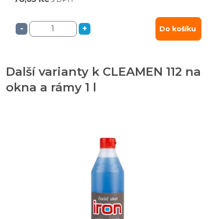
-
+
Do košíku
Další varianty k CLEAMEN 112 na
okna a rámy 1 l