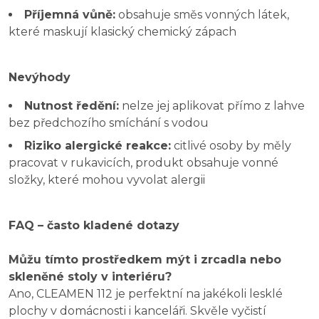
Příjemná vůně:
obsahuje směs vonných látek,
které maskují klasický chemický zápach
Nevýhody
Nutnost ředění:
nelze jej aplikovat přímo z lahve
bez předchozího smíchání s vodou
Riziko alergické reakce:
citlivé osoby by měly
pracovat v rukavicích, produkt obsahuje vonné
složky, které mohou vyvolat alergii
FAQ – často kladené dotazy
Můžu tímto prostředkem mýt i zrcadla nebo
skleněné stoly v interiéru?
Ano, CLEAMEN 112 je perfektní na jakékoli lesklé
plochy v domácnosti i kanceláři. Skvěle vyčistí