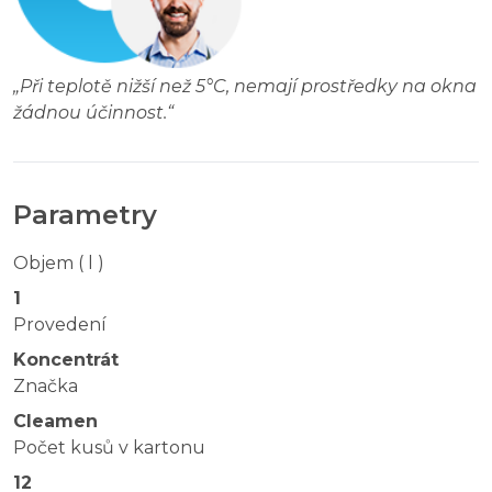
„
Při teplotě nižší než 5°C, nemají prostředky na okna
žádnou účinnost.
“
Parametry
Objem ( l )
1
Provedení
Koncentrát
Značka
Cleamen
Počet kusů v kartonu
12