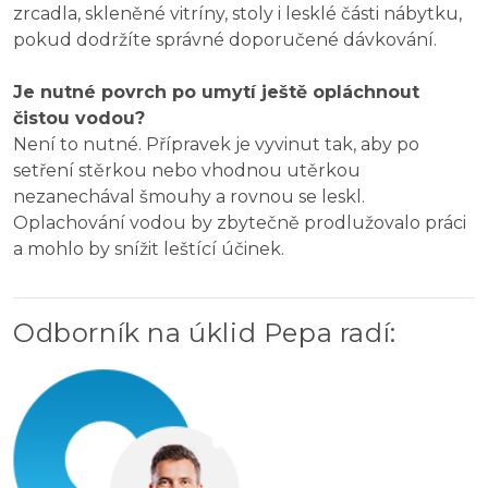
zrcadla, skleněné vitríny, stoly i lesklé části nábytku,
pokud dodržíte správné doporučené dávkování.
Je nutné povrch po umytí ještě opláchnout
čistou vodou?
Není to nutné. Přípravek je vyvinut tak, aby po
setření stěrkou nebo vhodnou utěrkou
nezanechával šmouhy a rovnou se leskl.
Oplachování vodou by zbytečně prodlužovalo práci
a mohlo by snížit leštící účinek.
Odborník na úklid Pepa radí
: