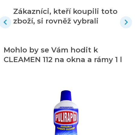
Zákazníci, kteří koupili toto
zboží, si rovněž vybrali
Mohlo by se Vám hodit k
CLEAMEN 112 na okna a rámy 1 l