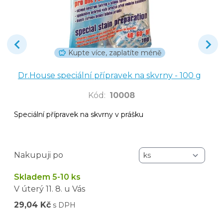
Kupte více, zaplatíte méně
Dr.House speciální přípravek na skvrny - 100 g
Kód
:
10008
Speciální přípravek na skvrny v prášku
Nakupuji po
Skladem 5-10 ks
V úterý
11. 8.
u Vás
29,04 Kč
s DPH