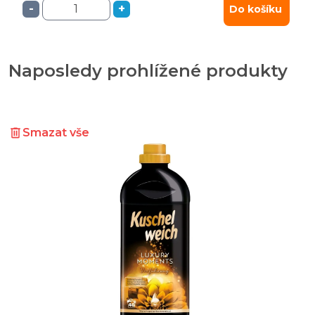
-
+
Do košíku
Naposledy prohlížené produkty
Smazat vše