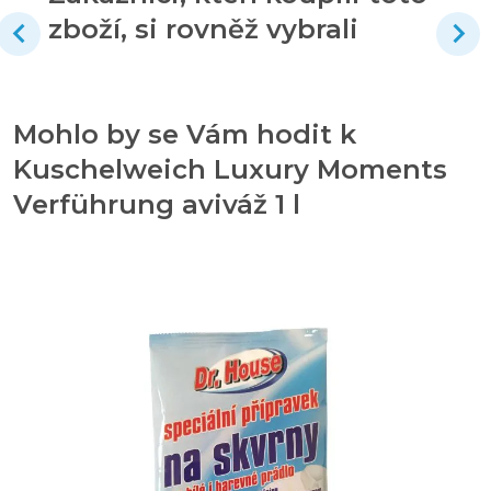
zboží, si rovněž vybrali
Mohlo by se Vám hodit k
Kuschelweich Luxury Moments
Verführung aviváž 1 l