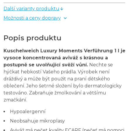
Další varianty produktu
Možnosti a ceny dopravy
Popis produktu
Kuschelweich Luxury Moments Verführung 1 l je
vysoce koncentrovaná aviváž s krásnou a
postupně se uvolňující svěží vůní.
Nechte se
hýčkat hebkostí Vašeho prádla. Výrobek není
dráždivý a může být použit na praní dětského
oblečení. Jeho šetrné složení bylo dermatologicky
testováno. Zabraňuje žmolkování a většímu
zmačkání.
Hypoalergenní
Neobsahuje mikroplasy
Aviváž má pečet kvality ECARF (pečeť má pomoci