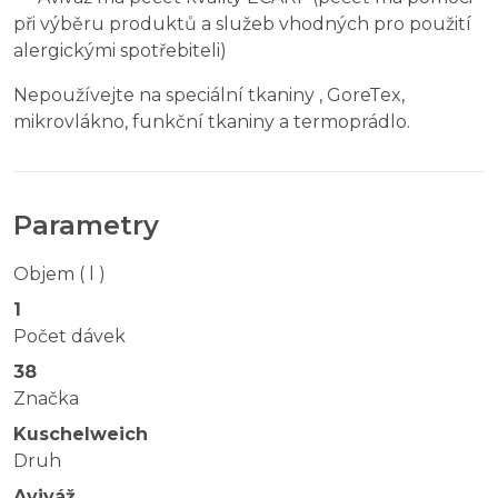
při výběru produktů a služeb vhodných pro použití
alergickými spotřebiteli)
Nepoužívejte na speciální tkaniny , GoreTex,
mikrovlákno, funkční tkaniny a termoprádlo.
Parametry
Objem ( l )
1
Počet dávek
38
Značka
Kuschelweich
Druh
Aviváž