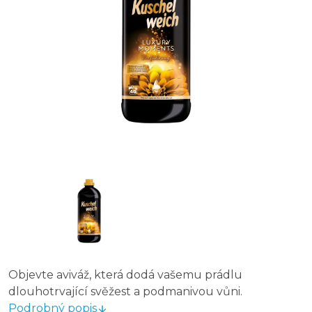
Objevte aviváž, která dodá vašemu prádlu
dlouhotrvající svěžest a podmanivou vůni.
Podrobný popis