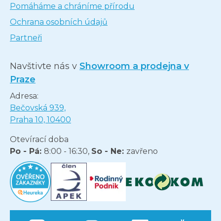
Pomáháme a chráníme přírodu
Ochrana osobních údajů
Partneři
Navštivte nás v
Showroom a prodejna v
Praze
Adresa:
Bečovská 939,
Praha 10, 10400
Otevírací doba
Po - Pá:
8:00 - 16:30,
So - Ne:
zavřeno