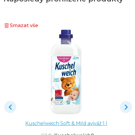
Smazat vše
Kuschelweich Soft & Mild aviváž 1 l