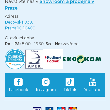
Navštivte nás v
Showroom a prodejna v
Praze
Adresa:
Bečovská 939,
Praha 10, 10400
Otevírací doba
Po - Pá:
8:00 - 16:30,
So - Ne:
zavřeno
Facebook
Instagram
TikTok
Youtube