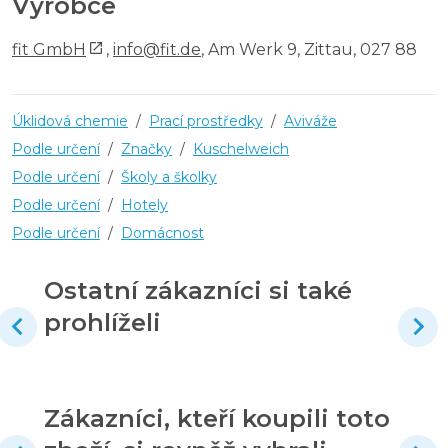
Výrobce
fit GmbH
,
info@fit.de
, Am Werk 9, Zittau, 027 88
Úklidová chemie
/
Prací prostředky
/
Aviváže
Podle určení
/
Značky
/
Kuschelweich
Podle určení
/
Školy a školky
Podle určení
/
Hotely
Podle určení
/
Domácnost
Ostatní zákazníci si také
prohlíželi
Zákazníci, kteří koupili toto