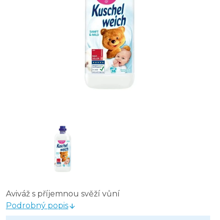
Aviváž s příjemnou svěží vůní
Podrobný popis