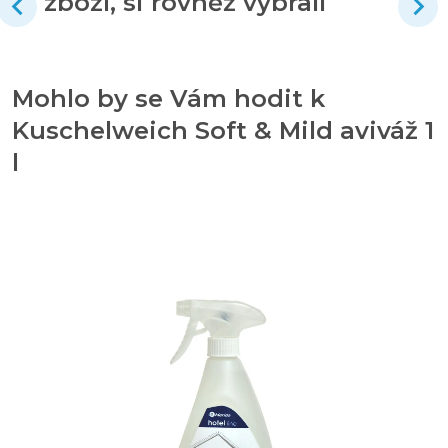
zboží, si rovněž vybrali
Mohlo by se Vám hodit k
Kuschelweich Soft & Mild aviváž 1
l