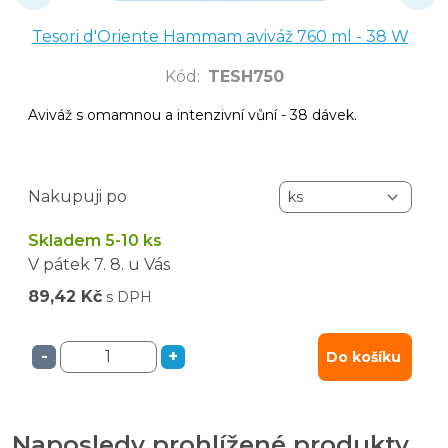
Tesori d'Oriente Hammam aviváž 760 ml - 38 W
Kód
:
TESH750
Aviváž s omamnou a intenzivní vůní - 38 dávek.
Nakupuji po
Skladem 5-10 ks
V pátek
7. 8.
u Vás
89,42 Kč
s DPH
-
+
Do košíku
Naposledy prohlížené produkty