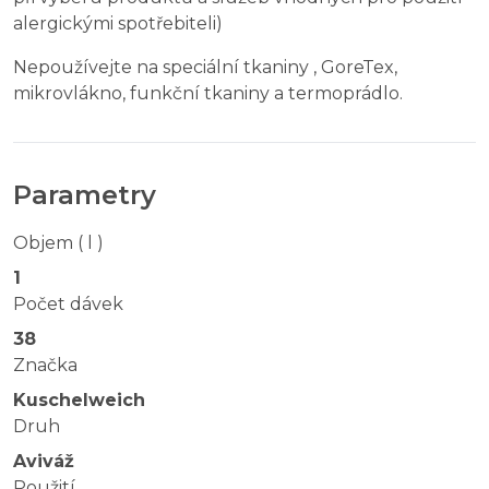
alergickými spotřebiteli)
Nepoužívejte na speciální tkaniny , GoreTex,
mikrovlákno, funkční tkaniny a termoprádlo.
Parametry
Objem ( l )
1
Počet dávek
38
Značka
Kuschelweich
Druh
Aviváž
Použití