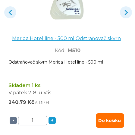
Merida Hotel line - 500 ml Odstraňovač skvrn
Kód
:
M510
Odstraňovač skvrn Merida Hotel line - 500 ml
Skladem 1 ks
V pátek
7. 8.
u Vás
240,79 Kč
s DPH
-
+
Do košíku