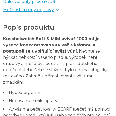
Další varianty produktu
Možnosti a ceny dopravy
Popis produktu
Kuschelweich Soft & Mild aviváž 1000 ml je
vysoce koncentrovaná aviváž s krásnou a
postupně se uvolňující svěží vůní.
Nechte se
hýčkat hebkostí Vašeho prádla. Výrobek není
dráždivý a může být použit na praní dětského
oblečení. Jeho šetrné složení bylo dermatologicky
testováno. Zabraňuje žmolkování a většímu
zmačkání.
Hypoalergenní
Neobsahuje mikroplasy
Aviváž má pečet kvality ECARF (pečeť má pomoci
při výběru produktů a služeb vhodných pro použití