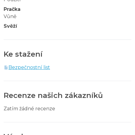
Pračka
Vůně
Svěží
Ke stažení
Bezpečnostní list
Recenze našich zákazníků
Zatím žádné recenze