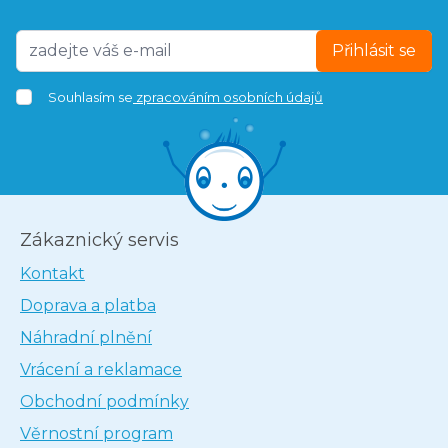
Přihlásit se
Souhlasím se
zpracováním osobních údajů
Zákaznický servis
Kontakt
Doprava a platba
Náhradní plnění
Vrácení a reklamace
Obchodní podmínky
Věrnostní program