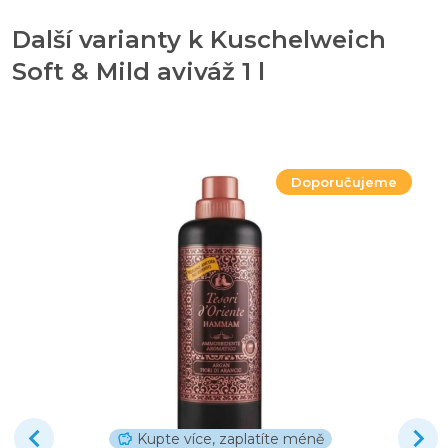
Další varianty k Kuschelweich
Soft & Mild aviváž 1 l
Doporučujeme
Kupte více, zaplatíte méně