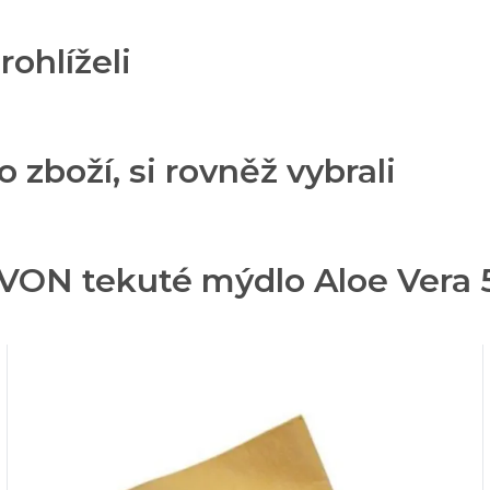
rohlíželi
o zboží, si rovněž vybrali
VON tekuté mýdlo Aloe Vera 5