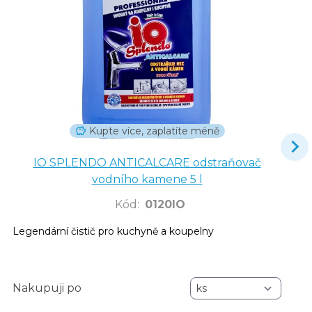
Kupte více, zaplatíte méně
IO SPLENDO ANTICALCARE odstraňovač
vodního kamene 5 l
Kód
:
0120IO
Legendární čistič pro kuchyně a koupelny
Nakupuji po