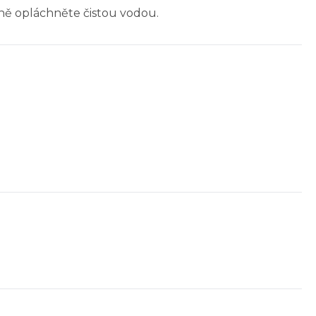
ně opláchněte čistou vodou.