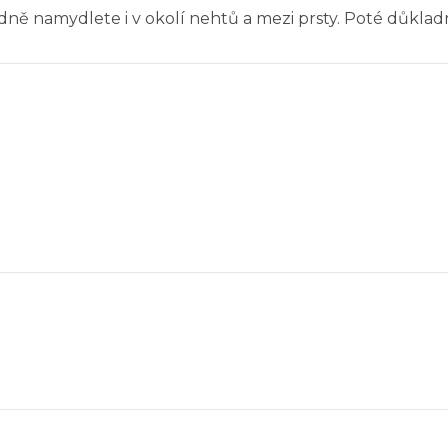
 namydlete i v okolí nehtů a mezi prsty. Poté důklad