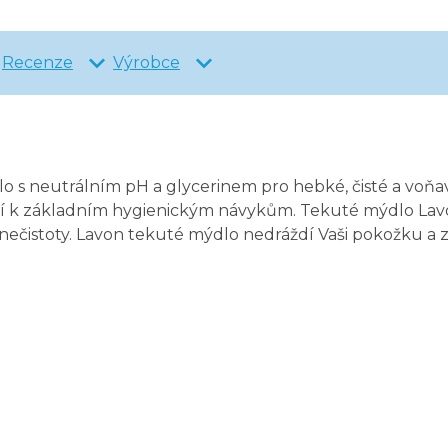
Recenze
Výrobce
dlo s neutrálním pH a glycerinem pro hebké, čisté a voň
ří k základním hygienickým návykům. Tekuté mýdlo Lav
 nečistoty. Lavon tekuté mýdlo nedráždí Vaši pokožku a