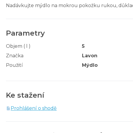
Nadávkujte mýdlo na mokrou pokožku rukou, důkladně
Parametry
Objem ( l )
5
Značka
Lavon
Použití
Mýdlo
Ke stažení
Prohlášení o shodě