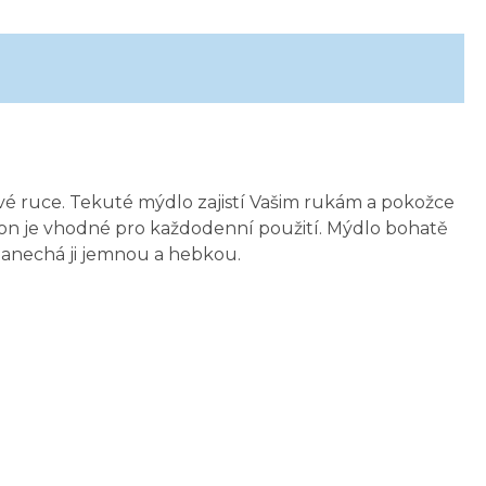
avé ruce. Tekuté mýdlo zajistí Vašim rukám a pokožce
on je vhodné pro každodenní použití. Mýdlo bohatě
 zanechá ji jemnou a hebkou.