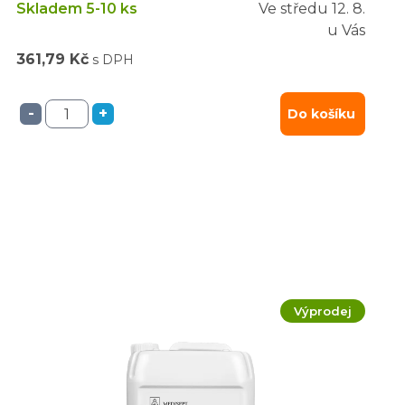
Skladem 5-10 ks
Ve středu
12. 8.
u Vás
361,79 Kč
s DPH
-
+
Do košíku
Výprodej