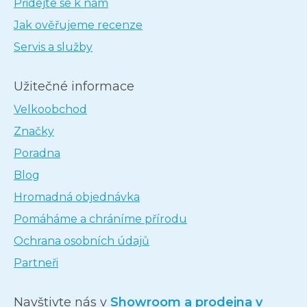
Přidejte se k nám
Jak ověřujeme recenze
Servis a služby
Užitečné informace
Velkoobchod
Značky
Poradna
Blog
Hromadná objednávka
Pomáháme a chráníme přírodu
Ochrana osobních údajů
Partneři
Navštivte nás v
Showroom a prodejna v