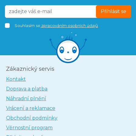
Přihlásit se
Souhlasím se
zpracováním osobních údajů
Zákaznický servis
Kontakt
Doprava a platba
Náhradní plnění
Vrácení a reklamace
Obchodní podmínky
Věrnostní program