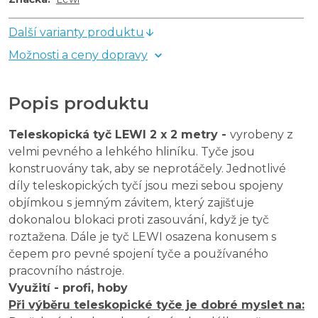
Další varianty produktu
Možnosti a ceny dopravy
Popis produktu
Teleskopická tyč LEWI 2 x 2 metry -
vyrobeny z
velmi pevného a lehkého hliníku. Tyče jsou
konstruovány tak, aby se neprotáčely. Jednotlivé
díly teleskopických tyčí jsou mezi sebou spojeny
objímkou s jemným závitem, který zajišťuje
dokonalou blokaci proti zasouvání, když je tyč
roztažena. Dále je tyč LEWI osazena konusem s
čepem pro pevné spojení tyče a používaného
pracovního nástroje.
Využití - profi, hoby
Při výběru teleskopické tyče je dobré myslet na: