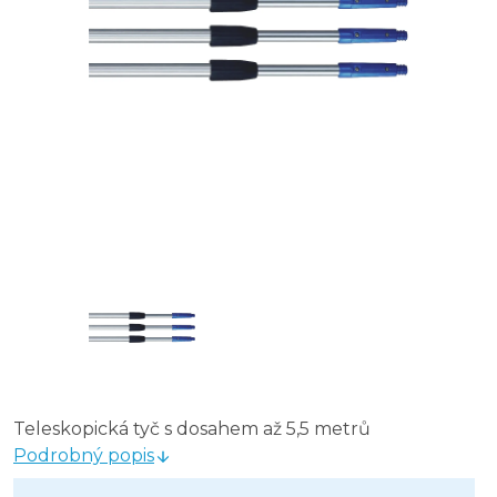
Teleskopická tyč s dosahem až 5,5 metrů
Podrobný popis