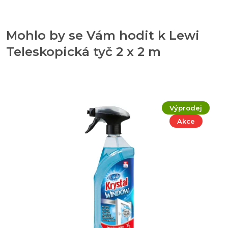
Mohlo by se Vám hodit k Lewi
Teleskopická tyč 2 x 2 m
Výprodej
Akce