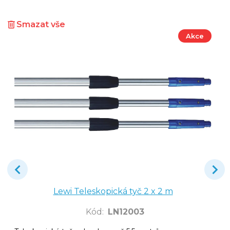
Smazat vše
Akce
Lewi Teleskopická tyč 2 x 2 m
Kód
:
LN12003