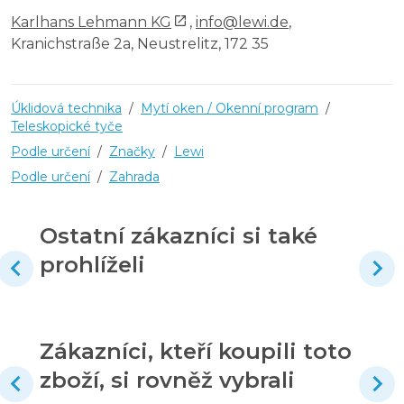
Karlhans Lehmann KG
,
info@lewi.de
,
Kranichstraße 2a, Neustrelitz, 172 35
Úklidová technika
/
Mytí oken / Okenní program
/
Teleskopické tyče
Podle určení
/
Značky
/
Lewi
Podle určení
/
Zahrada
Ostatní zákazníci si také
prohlíželi
Zákazníci, kteří koupili toto
zboží, si rovněž vybrali