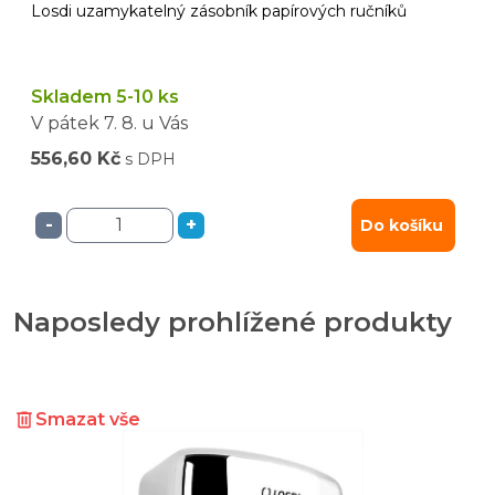
Losdi uzamykatelný zásobník papírových ručníků
Skladem 5-10 ks
V pátek
7. 8.
u Vás
556,60 Kč
s DPH
-
+
Do košíku
Naposledy prohlížené produkty
Smazat vše