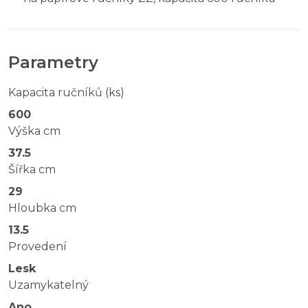
Parametry
Kapacita ručníků (ks)
600
Výška cm
37.5
Šířka cm
29
Hloubka cm
13.5
Provedení
Lesk
Uzamykatelný
Ano