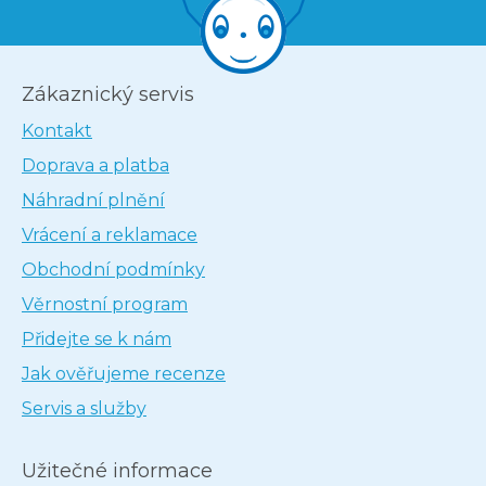
Zákaznický servis
Kontakt
Doprava a platba
Náhradní plnění
Vrácení a reklamace
Obchodní podmínky
Věrnostní program
Přidejte se k nám
Jak ověřujeme recenze
Servis a služby
Užitečné informace