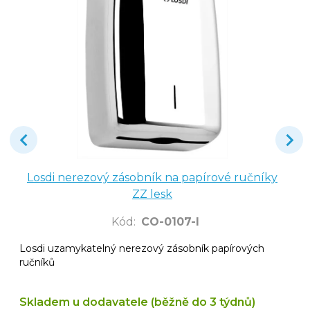
Losdi nerezový zásobník na papírové ručníky
ZZ lesk
Kód
:
CO-0107-l
Losdi uzamykatelný nerezový zásobník papírových
ručníků
Skladem u dodavatele (běžně do 3 týdnů)