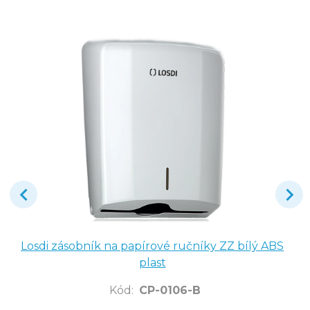
Losdi zásobník na papírové ručníky ZZ bílý ABS
plast
Kód
:
CP-0106-B