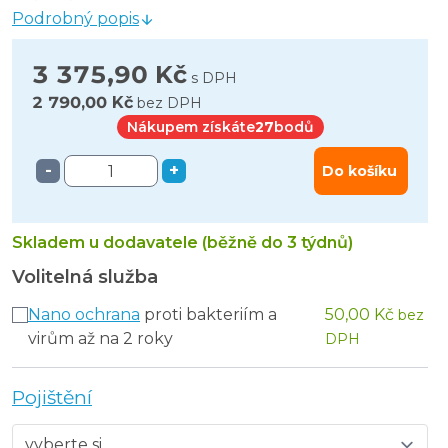
Podrobný popis
3 375,90 Kč
s DPH
2 790,00 Kč
bez DPH
Nákupem získáte
27
bodů
-
+
Do košíku
Skladem u dodavatele (běžně do 3 týdnů)
Volitelná služba
Nano ochrana
proti bakteriím a
50,00 Kč
bez
virům až na 2 roky
DPH
Pojištění