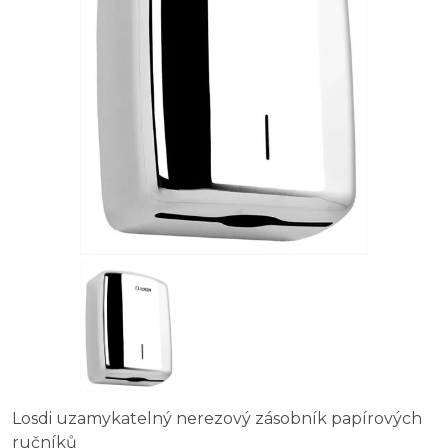
Losdi uzamykatelný nerezový zásobník papírových
ručníků