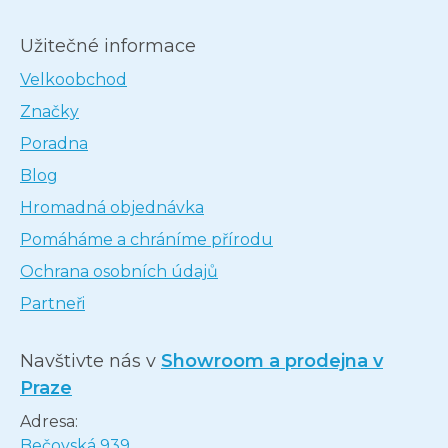
Užitečné informace
Velkoobchod
Značky
Poradna
Blog
Hromadná objednávka
Pomáháme a chráníme přírodu
Ochrana osobních údajů
Partneři
Navštivte nás v
Showroom a prodejna v
Praze
Adresa:
Bečovská 939,