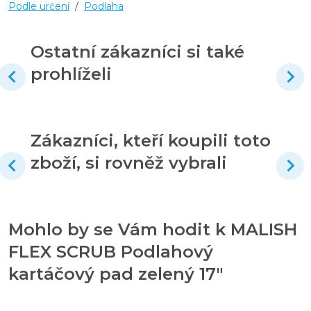
Podle určení
/
Podlaha
Ostatní zákazníci si také
prohlíželi
Zákazníci, kteří koupili toto
zboží, si rovněž vybrali
Mohlo by se Vám hodit k MALISH
FLEX SCRUB Podlahový
kartáčový pad zelený 17"