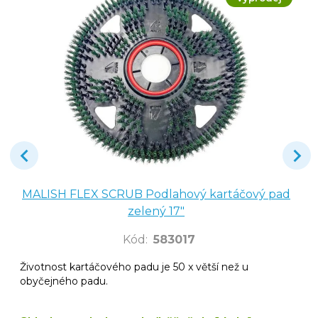
MALISH FLEX SCRUB Podlahový kartáčový pad
zelený 17"
Kód
:
583017
Životnost kartáčového padu je 50 x větší než u
obyčejného padu.