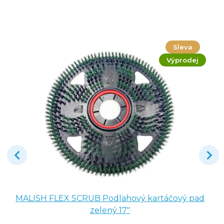
Sleva
Výprodej
MALISH FLEX SCRUB Podlahový kartáčový pad
zelený 17"