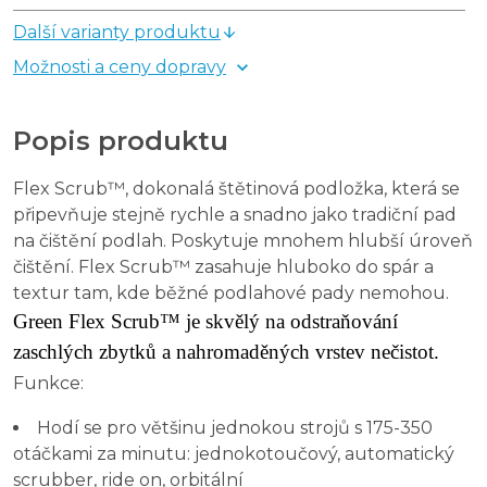
Další varianty produktu
Možnosti a ceny dopravy
Popis produktu
Flex Scrub™, dokonalá štětinová podložka, která se
připevňuje stejně rychle a snadno jako tradiční pad
na čištění podlah. Poskytuje mnohem hlubší úroveň
čištění. Flex Scrub™ zasahuje hluboko do spár a
textur tam, kde běžné podlahové pady nemohou.
Green Flex Scrub™ je skvělý na odstraňování
zaschlých zbytků a nahromaděných vrstev nečistot.
Funkce:
Hodí se pro většinu jednokou strojů s 175-350
otáčkami za minutu: jednokotoučový, automatický
scrubber, ride on, orbitální