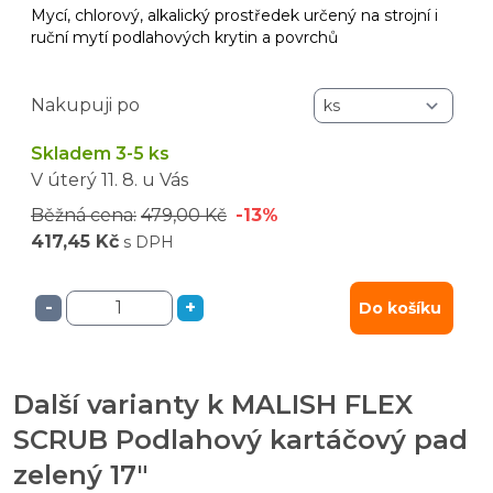
Mycí, chlorový, alkalický prostředek určený na strojní i
ruční mytí podlahových krytin a povrchů
Nakupuji po
Skladem 3-5 ks
V úterý
11. 8.
u Vás
Běžná cena:
479,00 Kč
-13%
417,45 Kč
s DPH
-
+
Do košíku
Další varianty k MALISH FLEX
SCRUB Podlahový kartáčový pad
zelený 17"