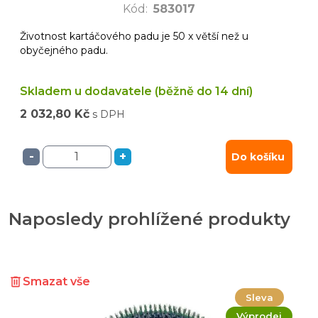
Kód
:
583017
Životnost kartáčového padu je 50 x větší než u
obyčejného padu.
Skladem u dodavatele (běžně do 14 dní)
2 032,80 Kč
s DPH
-
+
Do košíku
Naposledy prohlížené produkty
Smazat vše
Sleva
Výprodej