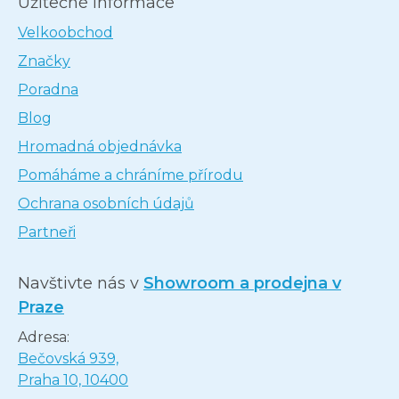
Užitečné informace
Velkoobchod
Značky
Poradna
Blog
Hromadná objednávka
Pomáháme a chráníme přírodu
Ochrana osobních údajů
Partneři
Navštivte nás v
Showroom a prodejna v
Praze
Adresa:
Bečovská 939,
Praha 10, 10400