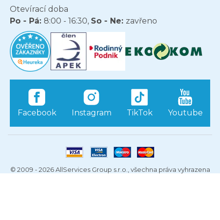
Otevírací doba
Po - Pá:
8:00 - 16:30,
So - Ne:
zavřeno
Facebook
Instagram
TikTok
Youtube
© 2009 - 2026 AllServices Group s.r.o., všechna práva vyhrazena