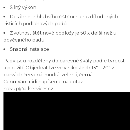
Silný výkon
Dosáhněte hlubšího čištění na rozdíl od jiných
čisticích podlahových padů
Životnost štětinové podložy je 50 x delší než u
obyčejného padu
Snadná instalace
Pady jsou rozděleny do barevné škály podle tvrdosti
a použití. Objednat lze ve velikostech 13" – 20" v
barvách červená, modrá, zelená, černá.
Cenu Vám rádi napíšeme na dotaz:
nakup@allservices.cz