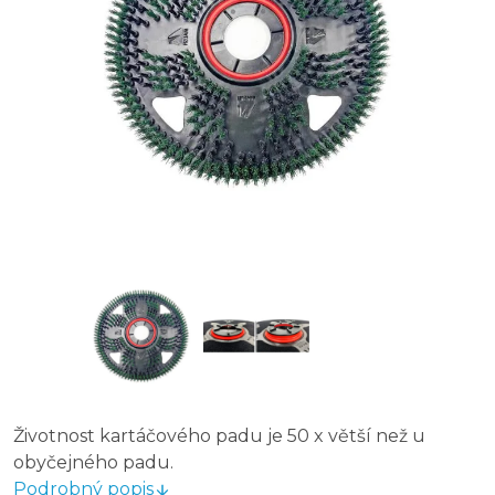
Životnost kartáčového padu je 50 x větší než u
obyčejného padu.
Podrobný popis