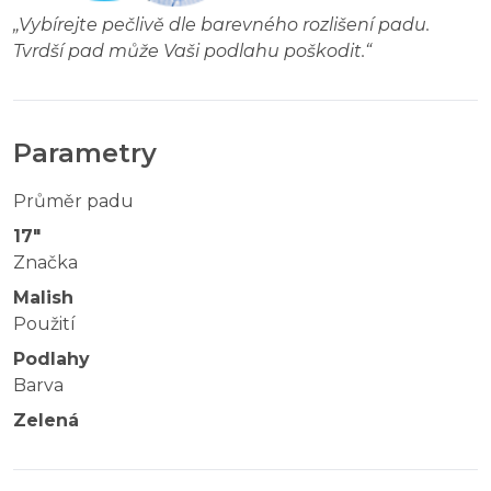
„
Vybírejte pečlivě dle barevného rozlišení padu.
Tvrdší pad může Vaši podlahu poškodit.
“
Parametry
Průměr padu
17"
Značka
Malish
Použití
Podlahy
Barva
Zelená