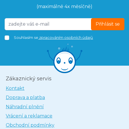
(maximálně 4x měsíčně)
Přihlásit se
Souhlasím se
zpracováním osobních údajů
Zákaznický servis
Kontakt
Doprava a platba
Náhradní plnění
Vrácení a reklamace
Obchodní podmínky