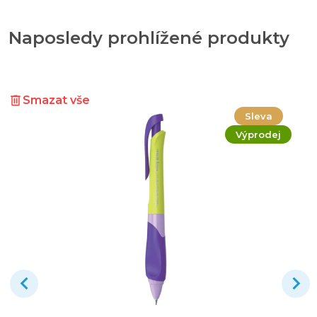
Naposledy prohlížené produkty
Smazat vše
Sleva
Výprodej