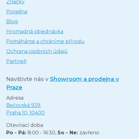
Značky
Poradna
Blog
Hromadná objednávka
Pomáháme a chráníme přírodu
Ochrana osobních údajů
Partneři
Navštivte nás v
Showroom a prodejna v
Praze
Adresa:
Bečovská 939,
Praha 10, 10400
Otevírací doba
Po - Pá:
8:00 - 16:30,
So - Ne:
zavřeno