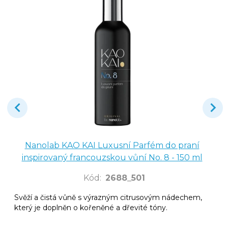
Nanolab KAO KAI Luxusní Parfém do praní
inspirovaný francouzskou vůní No. 8 - 150 ml
Kód
:
2688_501
Svěží a čistá vůně s výrazným citrusovým nádechem,
který je doplněn o kořeněné a dřevité tóny.