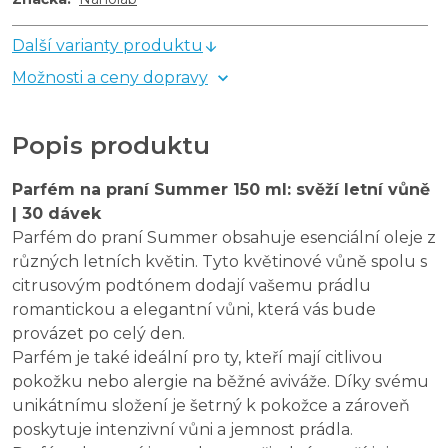
Další varianty produktu
Možnosti a ceny dopravy
Popis produktu
Parfém na praní Summer 150 ml: svěží letní vůně
| 30 dávek
Parfém do praní Summer obsahuje esenciální oleje z
různých letních květin. Tyto květinové vůně spolu s
citrusovým podtónem dodají vašemu prádlu
romantickou a elegantní vůni, která vás bude
provázet po celý den.
Parfém je také ideální pro ty, kteří mají citlivou
pokožku nebo alergie na běžné aviváže. Díky svému
unikátnímu složení je šetrný k pokožce a zároveň
poskytuje intenzivní vůni a jemnost prádla.