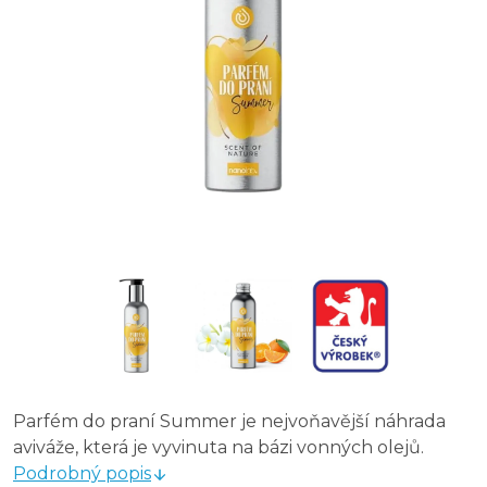
Parfém do praní Summer je nejvoňavější náhrada
aviváže, která je vyvinuta na bázi vonných olejů.
Podrobný popis