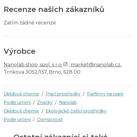
Recenze našich zákazníků
Zatím žádné recenze
Výrobce
Nanolab shop, spol. s r.o.
,
market@nanolab.cz
,
Trnkova 3052/137, Brno, 628 00
Úklidová chemie
/
Prací prostředky
/
Parfémy na praní
Podle určení
/
Značky
/
Nanolab
Úklidová chemie
/
Ekologické čistící prostředky
Podle určení
/
Domácnost