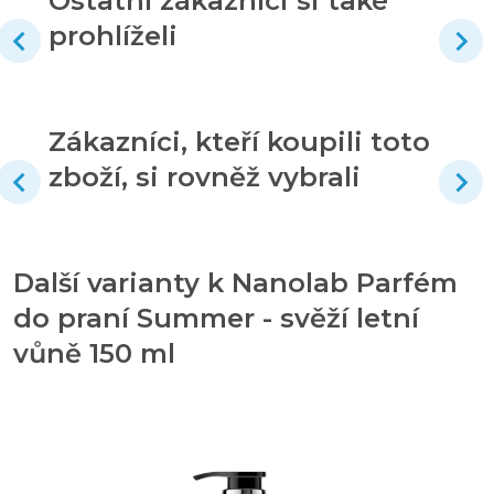
Ostatní zákazníci si také
prohlíželi
Zákazníci, kteří koupili toto
zboží, si rovněž vybrali
Další varianty k Nanolab Parfém
do praní Summer - svěží letní
vůně 150 ml